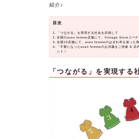
紹介♪
目次
「つながる」を実現する社会を目指して
全国のaxes femme店舗にて、Vintage Store
全国16店舗にて、axes femmeのはぎれ布を使
「不要になったaxes femmeのお洋服をご持参 &
ント！
「つながる」を実現する