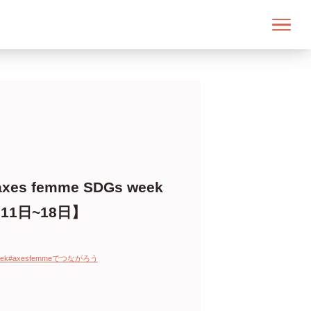
s femme SDGs week
11日~18日】
ek
#axesfemmeでつながろう