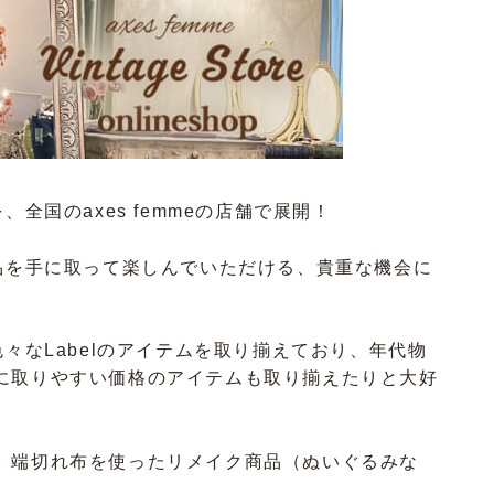
品を、全国のaxes femmeの店舗で展開！
eの商品を手に取って楽しんでいただける、貴重な機会に
代・色々なLabelのアイテムを取り揃えており、年代物
に取りやすい価格のアイテムも取り揃えたりと大好
、端切れ布を使ったリメイク商品（ぬいぐるみな