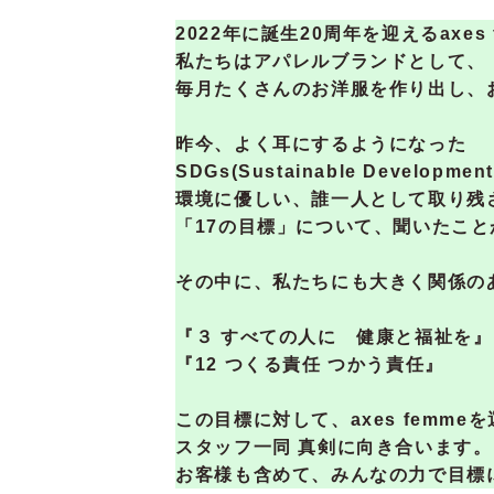
2022年に誕生20周年を迎えるaxes 
私たちはアパレルブランドとして、
毎月たくさんのお洋服を作り出し、
昨今、よく耳にするようになった
SDGs(Sustainable Develop
環境に優しい、誰一人として取り残
「17の目標」について、聞いたこ
その中に、私たちにも大きく関係の
『３ すべての人に 健康と福祉を』
『12 つくる責任 つかう責任』
この目標に対して、axes femm
スタッフ一同 真剣に向き合います。
お客様も含めて、みんなの力で目標