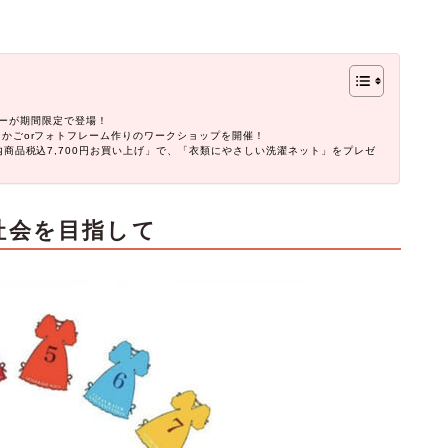
コーナーが期間限定で登場！
った鳥かごorフォトフレーム作りのワークショップを開催！
 店内商品税込7,700円お買い上げ」で、「衣類にやさしい洗濯ネット」をプレゼ
社会を目指して