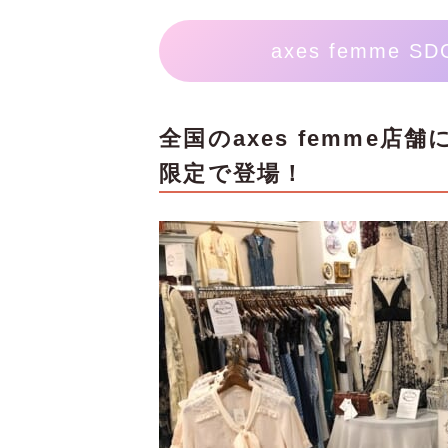
axes femme 
全国のaxes femme店舗に
限定で登場！