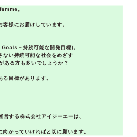
femme。
お客様にお届けしています。
ment Goals－持続可能な開発目標)。
さない持続可能な社会をめざす
とがある方も多いでしょうか？
ある目標があります。
eを運営する株式会社アイジーエーは、
に向かっていければと切に願います。