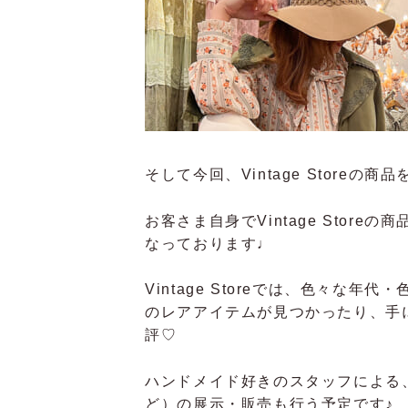
そして今回、Vintage Storeの商
お客さま自身でVintage Stor
なっております♩
Vintage Storeでは、色々な年
のレアアイテムが見つかったり、手
評♡
ハンドメイド好きのスタッフによる
ど）の展示・販売も行う予定です♪