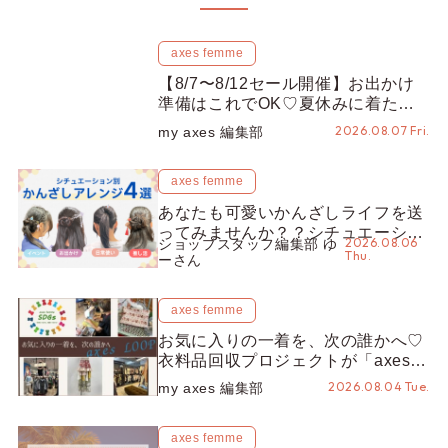
RECOMMENDED
つながろう
つながろう
axes femme デザイナーって
axes femmeの
どんな人？ 7月の注目アイテ
エンサー、femmene
ムとともにご紹介♫
ムネクト)が決定！
をご紹介♡ ~vol.1~
2022.07.08 Fri.
2022.04.01 Fri.