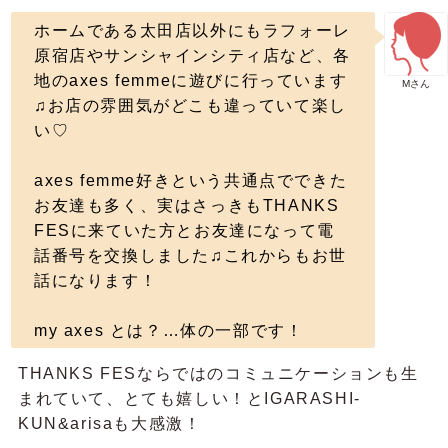
ホームである太田店以外にもラフォーレ
原宿店やサンシャインシティ店など、各
地のaxes femmeに遊びに行っています
Mさん
♫お店の雰囲気がどこも違っていて楽し
い♡
axes femme好きという共通点でできた
お友達も多く、実はさっきもTHANKS
FESに来ていた方とお友達になって電
話番号を交換しました♫これからもお世
話になります！
my axes とは？…体の一部です！
THANKS FESならではのコミュニケーションも生
まれていて、とても嬉しい！とIGARASHI-
KUN&arisaも大感激！