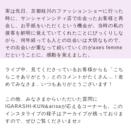
実は先日、京都桂川のファッションショーに行った
時に、サンシャインシティ店で出会ったお客様と再
会し、お手紙をいただくという機会が。当時の私の
接客を鮮明に覚えていてくれたことにびっくりしな
がら、何年経っても人との出会いは大切なもので、
その出会いが重なって続いていくのがaxes femme
だということに、感動を覚えました。
ライブ中、見てくださっているお客様からも「こち
らこそありがとう」とのコメントがたくさん…！改
めてみなさま、いつもありがとうございます！
この他、みなさまからいただいた質問に
IGARASHI-KUN&arisaが応えるコーナーも。この
インスタライブの様子はアーカイブが残っておりま
すので、ぜひご覧くださいませ♫