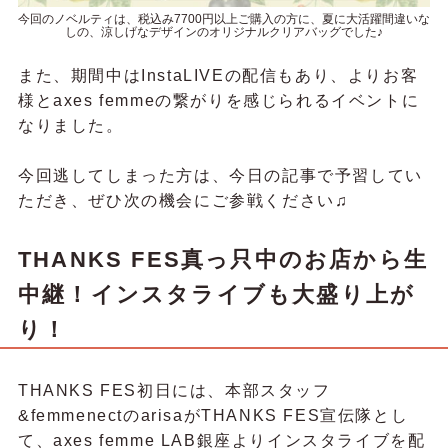
今回のノベルティは、税込み7700円以上ご購入の方に、夏に大活躍間違いな
しの、涼しげなデザインのオリジナルクリアバッグでした♪
また、期間中はInstaLIVEの配信もあり、よりお客
様とaxes femmeの繋がりを感じられるイベントに
なりました。
今回逃してしまった方は、今日の記事で予習してい
ただき、ぜひ次の機会にご参戦ください♫
THANKS FES真っ只中のお店から生
中継！
インスタライブも大盛り上が
り！
THANKS FES初日には、本部スタッフ
&femmenectのarisaがTHANKS FES宣伝隊とし
て、axes femme LAB銀座よりインスタライブを配