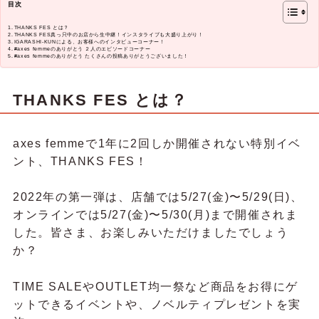
目次
THANKS FES とは？
THANKS FES真っ只中のお店から生中継！インスタライブも大盛り上がり！
IGARASHI-KUNによる、お客様へのインタビューコーナー！
#axes femmeのありがとう ２人のエピソードコーナー
#axes femmeのありがとう たくさんの投稿ありがとうございました！
THANKS FES とは？
axes femmeで1年に2回しか開催されない特別イベ
ント、THANKS FES！
2022年の第一弾は、店舗では5/27(金)〜5/29(日)、
オンラインでは5/27(金)〜5/30(月)まで開催されま
した。皆さま、お楽しみいただけましたでしょう
か？
TIME SALEやOUTLET均一祭など商品をお得にゲ
ットできるイベントや、ノベルティプレゼントを実