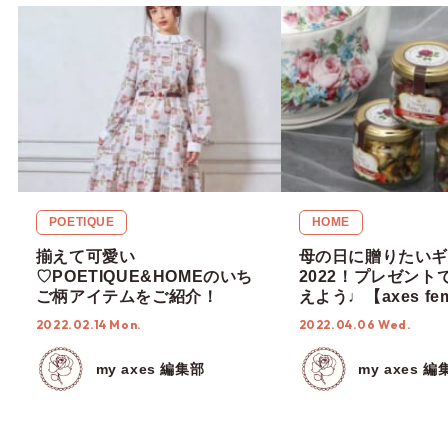
POETIQUE
HOME
揃えて可愛い
母の日に贈りたいギ
♡POETIQUE&HOMEのいち
2022！プレゼント
ご柄アイテムをご紹介！
えよう♩【axes fe
HOME】
2022.02.14 Mon.
2022.04.06 Wed.
my axes 編集部
my axes 編