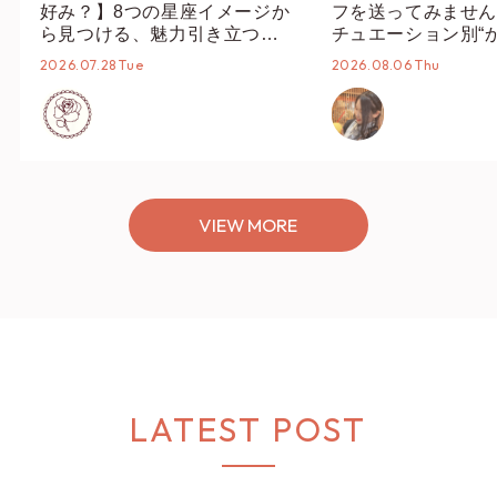
好み？】8つの星座イメージか
フを送ってみません
ら見つける、魅力引き立つス
チュエーション別“
タイリング♡
オススメ【ショップ
2026.07.28 Tue
2026.08.06 Thu
編集部】
VIEW MORE
LATEST POST