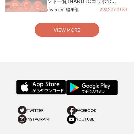
ント一覧♪NARUTOコラボの
REZEN POPUPから、プチYour
2026.08.01 Sat.
my axes 編集部
Stage.、ティーパーティまで！8月
の特別なイベントをチェック◎
VIEW MORE
TWITTER
FACEBOOK
INSTAGRAM
YOUTUBE