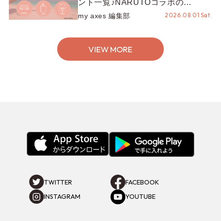
ント一覧♪NARUTOコラボの
REZEN POPUPから、プチYour
2026.08.01 Sat.
my axes 編集部
Stage.、ティーパーティまで！8月
の特別なイベントをチェック◎
VIEW MORE
TWITTER
FACEBOOK
INSTAGRAM
YOUTUBE