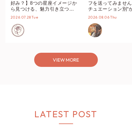
好み？】8つの星座イメージか
フを送ってみません
ら見つける、魅力引き立つス
チュエーション別“
タイリング♡
オススメ【ショップ
2026.07.28 Tue
2026.08.06 Thu
編集部】
VIEW MORE
LATEST POST