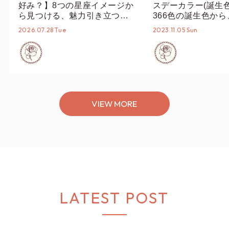
好み？】8つの星座イメージか
スデーカラー(誕生
ら見つける、魅力引き立つス
366色の誕生色か
タイリング♡
誕生色、バースデー
2026.07.28 Tue
2023.11.05 Sun
ーデまでご紹介♡
VIEW MORE
LATEST POST