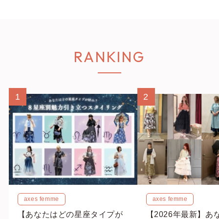
RANKING
1
2
axes femme
axes femme
【あなたはどの星座タイプが
【2026年最新】あ