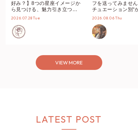
好み？】8つの星座イメージか
フを送ってみません
ら見つける、魅力引き立つス
チュエーション別“
タイリング♡
オススメ【ショップ
2026.07.28 Tue
2026.08.06 Thu
編集部】
VIEW MORE
LATEST POST