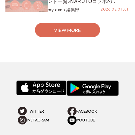
ント一覧♪NARUTOコラボの
REZEN POPUPから、プチYour
2026.08.01 Sat.
my axes 編集部
Stage.、ティーパーティまで！8月
の特別なイベントをチェック◎
VIEW MORE
TWITTER
FACEBOOK
INSTAGRAM
YOUTUBE