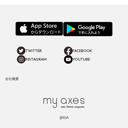
TWITTER
FACEBOOK
INSTAGRAM
YOUTUBE
会社概要
@IGA