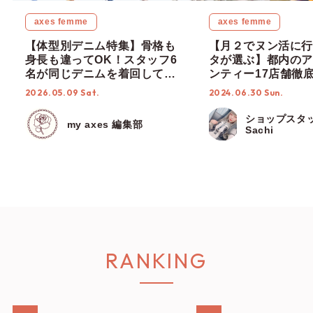
axes femme
axes femme
【体型別デニム特集】骨格も
【月２でヌン活に行
身長も違ってOK！スタッフ6
タが選ぶ】都内のア
名が同じデニムを着回して、
ンティー17店舗徹
私の最適スタイリングをお届
度なし！【ショップ
2026.05.09 Sat.
2024.06.30 Sun.
け♡
編集部】
ショップスタ
my axes 編集部
Sachi
RANKING