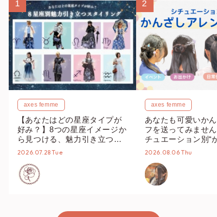
1
2
axes femme
axes femme
【あなたはどの星座タイプが
あなたも可愛いかん
好み？】8つの星座イメージか
フを送ってみません
ら見つける、魅力引き立つス
チュエーション別“
タイリング♡
オススメ【ショップ
2026.07.28 Tue
2026.08.06 Thu
編集部】