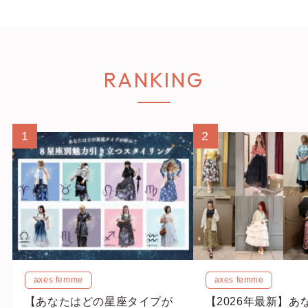
RANKING
1
2
axes femme
axes femme
【あなたはどの星座タイプが
【2026年最新】あ