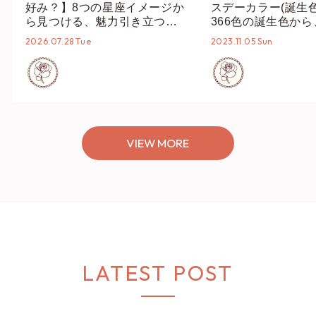
好み？】8つの星座イメージか
スデーカラー(誕生
ら見つける、魅力引き立つス
366色の誕生色か
タイリング♡
誕生色、バースデー
2026.07.28 Tue
2023.11.05 Sun
ーデまでご紹介♡
VIEW MORE
LATEST POST