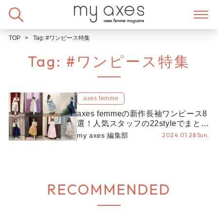
Skip
to
content
TOP
Tag:
#ワンピース特集
Tag:
#ワンピース特集
axes femme
axes femmeの新作長袖ワンピース8
選！人気スタッフの22styleでまとめ
てご紹介♡
my axes 編集部
2024.01.28 Sun.
RECOMMENDED