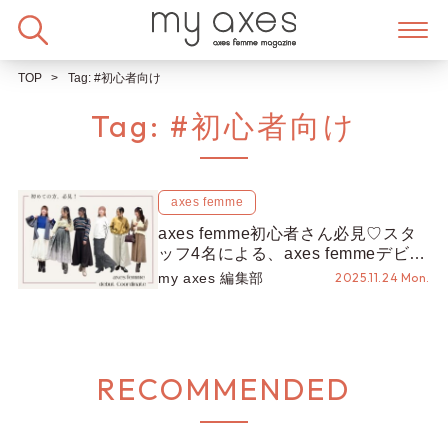
Skip
to
content
TOP
Tag:
#初心者向け
Tag:
#初心者向け
axes femme
axes femme初心者さん必見♡スタ
ッフ4名による、axes femmeデビュ
ー8スタイル
my axes 編集部
2025.11.24 Mon.
RECOMMENDED