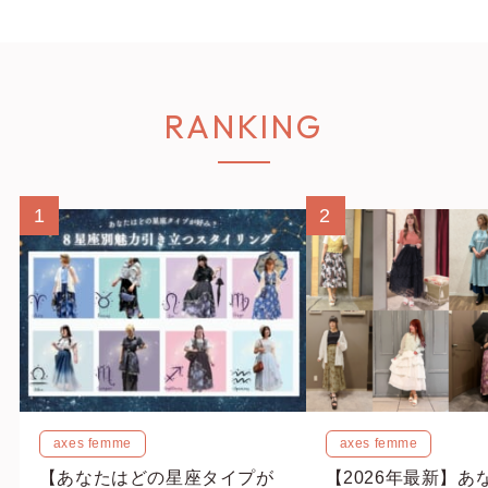
RANKING
1
2
axes femme
axes femme
【あなたはどの星座タイプが
【2026年最新】あ