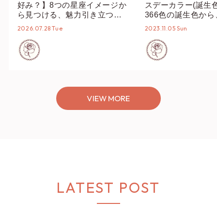
好み？】8つの星座イメージか
スデーカラー(誕生
ら見つける、魅力引き立つス
366色の誕生色か
タイリング♡
誕生色、バースデー
2026.07.28 Tue
2023.11.05 Sun
ーデまでご紹介♡
VIEW MORE
LATEST POST