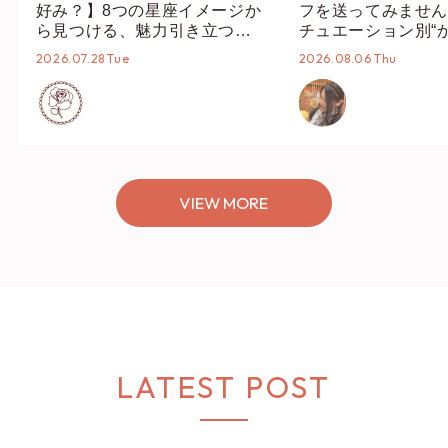
好み？】8つの星座イメージか
フを送ってみません
ら見つける、魅力引き立つス
チュエーション別“
タイリング♡
オススメ【ショップ
2026.07.28 Tue
2026.08.06 Thu
編集部】
VIEW MORE
LATEST POST