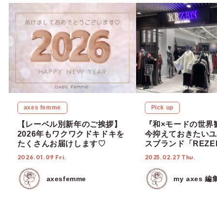
axes femme
Pick up
【レーベル別新年のご挨拶】
『和×モードの世界
2026年もワクワクドキドキを
今抑えておきたいユ
たくさんお届けします♡
スブランド「REZEN
X」を大解剖！
2026.01.09 Fri.
2025.02.27 Thu.
axesfemme
my axes 編