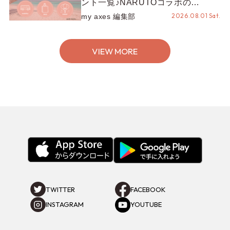
ント一覧♪NARUTOコラボの
REZEN POPUPから、プチYour
2026.08.01 Sat.
my axes 編集部
Stage.、ティーパーティまで！8月
の特別なイベントをチェック◎
VIEW MORE
TWITTER
FACEBOOK
INSTAGRAM
YOUTUBE