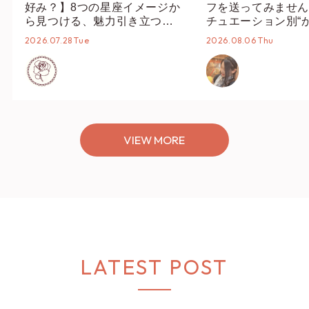
好み？】8つの星座イメージか
フを送ってみません
ら見つける、魅力引き立つス
チュエーション別“
タイリング♡
オススメ【ショップ
2026.07.28 Tue
2026.08.06 Thu
編集部】
VIEW MORE
LATEST POST