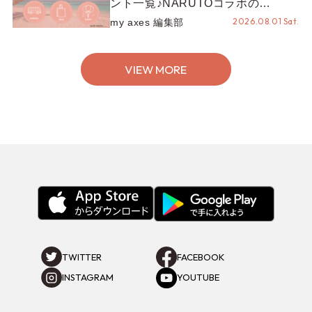
ント一覧♪NARUTOコラボの
REZEN POPUPから、プチYour
2026.08.01 Sat.
my axes 編集部
Stage.、ティーパーティまで！8月
の特別なイベントをチェック◎
VIEW MORE
TWITTER
FACEBOOK
INSTAGRAM
YOUTUBE