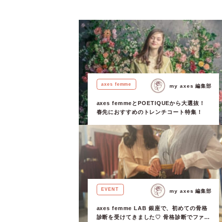
axes femme
my axes 編集部
axes femmeとPOETIQUEから大選抜！
春先におすすめのトレンチコート特集！
EVENT
my axes 編集部
axes femme LAB 銀座で、初めての骨格
診断を受けてきました♡ 骨格診断でファッ