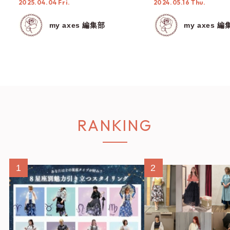
2025.04.04 Fri.
2024.05.16 Thu.
どころ満載のファッ
ョー in 福岡
my axes 編集部
my axes 編
RANKING
1
2