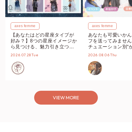
axes femme
axes femme
【あなたはどの星座タイプが
あなたも可愛いかん
好み？】8つの星座イメージか
フを送ってみません
ら見つける、魅力引き立つス
チュエーション別“
タイリング♡
オススメ【ショップ
2026.07.28 Tue
2026.08.06 Thu
編集部】
VIEW MORE