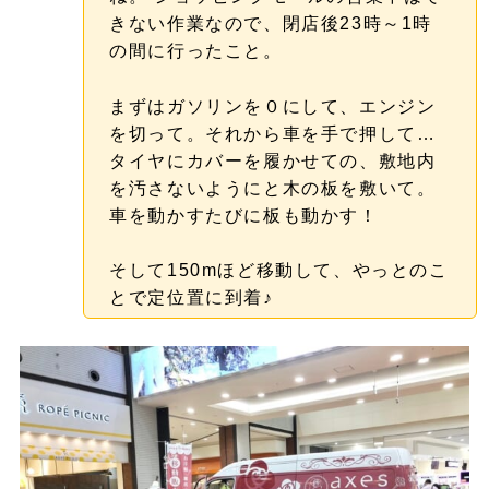
きない作業なので、閉店後23時～1時
の間に行ったこと。
まずはガソリンを０にして、エンジン
を切って。それから車を手で押して…
タイヤにカバーを履かせての、敷地内
を汚さないようにと木の板を敷いて。
車を動かすたびに板も動かす！
そして150mほど移動して、やっとのこ
とで定位置に到着♪