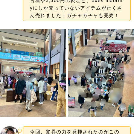
古着や3,300円の靴など、axes mobilit
yにしか売っていないアイテムがたくさ
ん売れました！ガチャガチャも完売！
今回、驚異の力を発揮されたのがこの