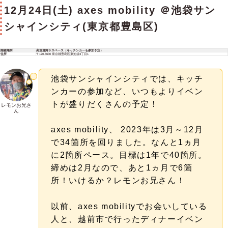
12月24日(土) axes mobility ＠池袋サン
シャインシティ(東京都豊島区)
開催場所
高速道路下スペース（キッチンカーも参加予定）
住所
〒170-8630 東京都豊島区東池袋3丁目1
池袋サンシャインシティでは、キッチ
ンカーの参加など、いつもよりイベン
トが盛りだくさんの予定！
レモンお兄さ
ん
axes mobility、 2023年は3月～12月
で34箇所を回りました。なんと1ヵ月
に2箇所ペース。目標は1年で40箇所。
締めは2月なので、あと1ヵ月で6箇
所！いけるか？レモンお兄さん！
以前、axes mobilityでお会いしている
人と、越前市で行ったディナーイベン