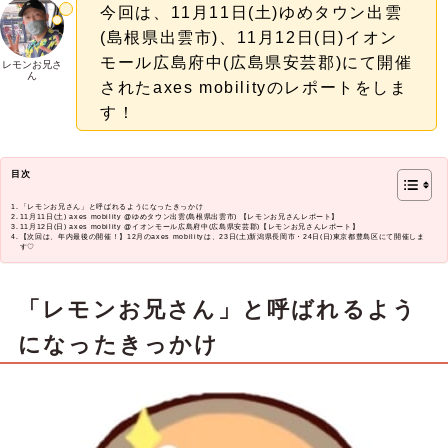
今回は、11月11日(土)ゆめタウン出雲
(島根県出雲市)、11月12日(日)イオン
モール広島府中(広島県安芸郡)にて開催
レモンお兄さ
ん
されたaxes mobilityのレポートをしま
す！
目次
「レモンお兄さん」と呼ばれるようになったきっかけ
11月11日(土) axes mobility @ゆめタウン出雲(島根県出雲市) 【レモンお兄さんレポート】
11月12日(日) axes mobility @イオンモール広島府中(広島県安芸郡)【レモンお兄さんレポート】
【次回は、年内最後の開催！】12月のaxes mobilityは、23日(土)新潟県長岡市・24日(日)東京都豊島区にて開催しま
す♡
「レモンお兄さん」と呼ばれるよう
になったきっかけ