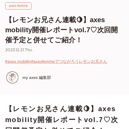
axes femme
【レモンお兄さん連載🍋】axes
mobility開催レポートvol.7♡次回開
催予定と併せてご紹介！
2023.12.21 Thu.
#axes mobility
#axesfemmeでつながろう
レモンお兄さん
my axes 編集部
【レモンお兄さん連載🍋】axes
mobility開催レポートvol.7♡次