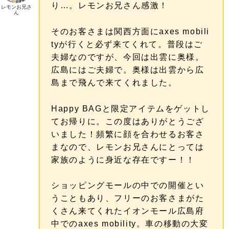
り…。レモンお兄さん感激！
レモンお兄さ
ん
そのお客さまは関西方面にaxes mobili
tyが行くと必ず来てくれて。普段はご
夫婦なのですが、今回は出雲に奥様。
広島にはご夫婦で。奥様は出雲から広
島まで飛んで来てくれました。
Happy BAGと限定アイテムをゲットし
てお帰りに。この度はありがとうござ
いました！頻繁に顔を合わせるお客さ
まなので、レモンお兄さんにとっては
家族のように身近な存在ですー！！
ショッピングモールの中での開催とい
うこともあり、フリーのお客さまがた
くさん来てくれたイオンモール広島府
中でのaxes mobility。車の移動の大変