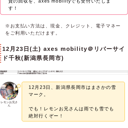
貨の回収を、axes mobilityでも受付いたしま
す！
※お支払い方法は、現金、クレジット、電子マネー
をご利用いただけます。
12月23日(土) axes mobility＠リバーサイ
ド千秋(新潟県長岡市)
開催場所
リバーサイド千秋 1階センタープラザ（シネマ）側出入口
住所
〒940-2108 新潟県長岡市千秋2丁目278
12月23日、新潟県長岡市はまさかの雪
マーク。
レモンお兄さ
ん
でも！レモンお兄さんは雨でも雪でも
絶対行くぞー！