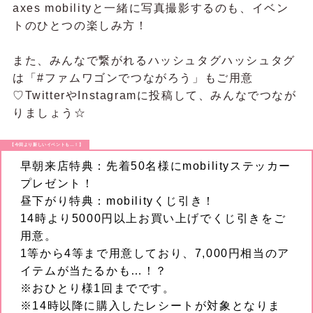
axes mobilityと一緒に写真撮影するのも、イベン
トのひとつの楽しみ方！
また、みんなで繋がれるハッシュタグハッシュタグ
は「#ファムワゴンでつながろう」もご用意
♡TwitterやInstagramに投稿して、みんなでつなが
りましょう☆
【今回より新しいイベントも…！】
早朝来店特典：先着50名様にmobilityステッカー
プレゼント！
昼下がり特典：mobilityくじ引き！
14時より5000円以上お買い上げでくじ引きをご
用意。
1等から4等まで用意しており、7,000円相当のア
イテムが当たるかも…！？
※おひとり様1回までです。
※14時以降に購入したレシートが対象となりま