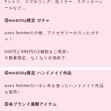
Tシャツ、スマホリング、缶ミラー、ステッカーシ
ールなど…
③mobility限定
ガチャ
axes femmeの小物、アクセサリーが入ったガチ
ャ！
500円と999円の2種類をご用意♪
※数量限定、なくなり次第終了
④mobility限定 ハンドメイド作品
axes femmeのハギレ布を使ったハンドメイド作品
も販売♪
⑤各ブランド展開アイテム