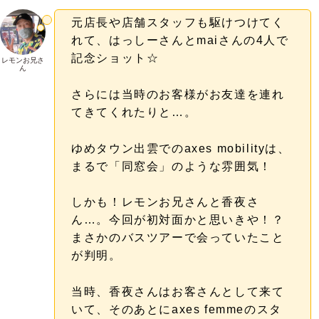
元店長や店舗スタッフも駆けつけてく
れて、はっしーさんとmaiさんの4人で
記念ショット☆
レモンお兄さ
ん
さらには当時のお客様がお友達を連れ
てきてくれたりと…。
ゆめタウン出雲でのaxes mobilityは、
まるで「同窓会」のような雰囲気！
しかも！レモンお兄さんと香夜さ
ん…。今回が初対面かと思いきや！？
まさかのバスツアーで会っていたこと
が判明。
当時、香夜さんはお客さんとして来て
いて、そのあとにaxes femmeのスタ