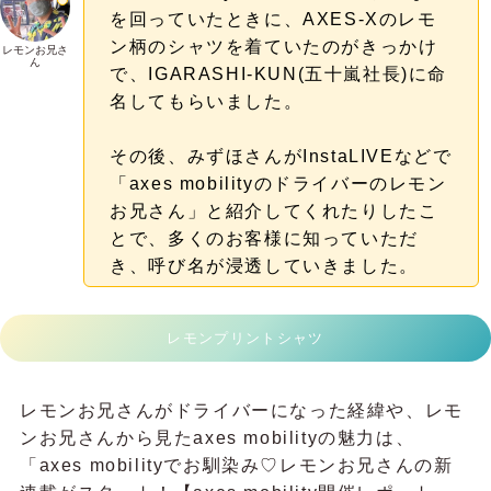
を回っていたときに、AXES-Xのレモ
ン柄のシャツを着ていたのがきっかけ
レモンお兄さ
ん
で、IGARASHI-KUN(五十嵐社長)に命
名してもらいました。
その後、みずほさんがInstaLIVEなどで
「axes mobilityのドライバーのレモン
お兄さん」と紹介してくれたりしたこ
とで、多くのお客様に知っていただ
き、呼び名が浸透していきました。
レモンプリントシャツ
レモンお兄さんがドライバーになった経緯や、レモ
ンお兄さんから見たaxes mobilityの魅力は、
「axes mobilityでお馴染み♡レモンお兄さんの新