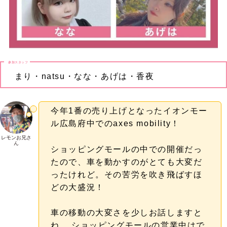
参加スタッフ
まり・natsu・なな・あげは・香夜
今年1番の売り上げとなったイオンモー
ル広島府中でのaxes mobility！
レモンお兄さ
ん
ショッピングモールの中での開催だっ
たので、車を動かすのがとても大変だ
ったけれど。その苦労を吹き飛ばすほ
どの大盛況！
車の移動の大変さを少しお話しますと
ね。 ショッピングモールの営業中はで