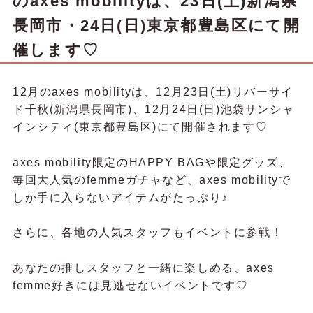
のaxes mobilityは、23日(土)新潟県
長岡市・24日(日)東京都豊島区にて開
催します♡
12月のaxes mobilityは、12月23日(土)リバーサイ
ド千秋(新潟県長岡市)、12月24日(日)池袋サンシャ
インシティ(東京都豊島区)にて開催されます♡
axes mobility限定のHAPPY BAGや限定グッズ、
毎回大人気のfemmeガチャなど、axes mobilityで
しか手に入らないアイテムがたっぷり♪
さらに、各地の人気スタッフもイベントに参戦！
あなたの推しスタッフと一緒に楽しめる、axes
femme好きには見逃せないイベントです♡