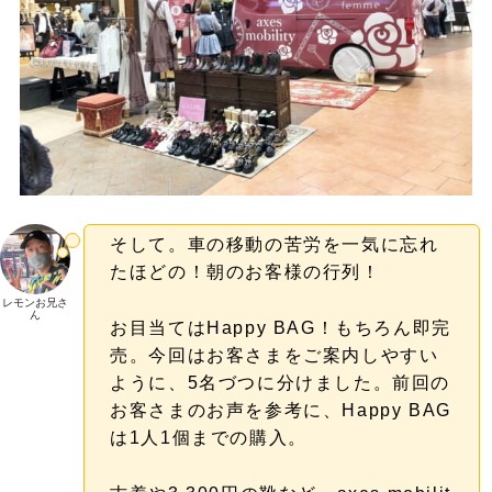
そして。車の移動の苦労を一気に忘れ
たほどの！朝のお客様の行列！
レモンお兄さ
ん
お目当てはHappy BAG！もちろん即完
売。今回はお客さまをご案内しやすい
ように、5名づつに分けました。前回の
お客さまのお声を参考に、Happy BAG
は1人1個までの購入。