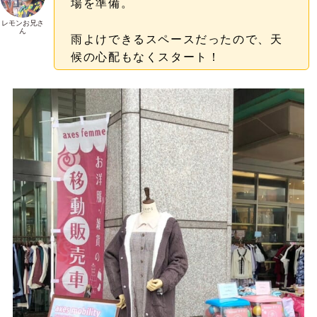
場を準備。
レモンお兄さ
ん
雨よけできるスペースだったので、天
候の心配もなくスタート！