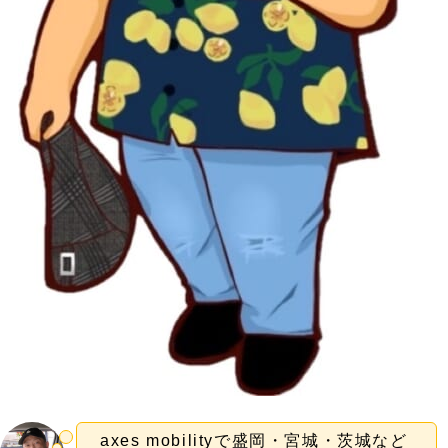
axes mobilityで盛岡・宮城・茨城など