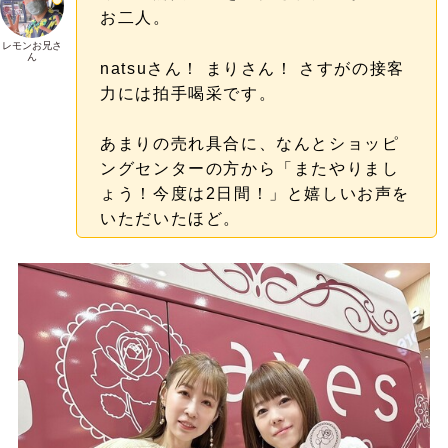
お二人。
レモンお兄さ
ん
natsuさん！ まりさん！ さすがの接客
力には拍手喝采です。
あまりの売れ具合に、なんとショッピ
ングセンターの方から「またやりまし
ょう！今度は2日間！」と嬉しいお声を
いただいたほど。