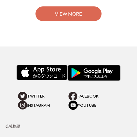
ポート】
VIEW MORE
TWITTER
FACEBOOK
INSTAGRAM
YOUTUBE
会社概要