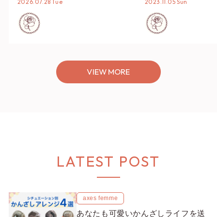
2026.07.28 Tue
2023.11.05 Sun
ーデまでご紹介♡
VIEW MORE
LATEST POST
axes femme
あなたも可愛いかんざしライフを送