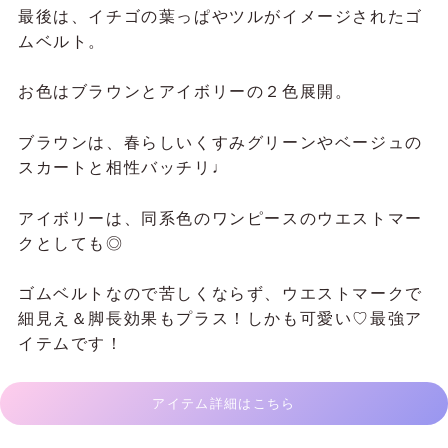
最後は、イチゴの葉っぱやツルがイメージされたゴ
ムベルト。
お色はブラウンとアイボリーの２色展開。
ブラウンは、春らしいくすみグリーンやベージュの
スカートと相性バッチリ♩
アイボリーは、同系色のワンピースのウエストマー
クとしても◎
ゴムベルトなので苦しくならず、ウエストマークで
細見え＆脚長効果もプラス！しかも可愛い♡最強ア
イテムです！
アイテム詳細はこちら