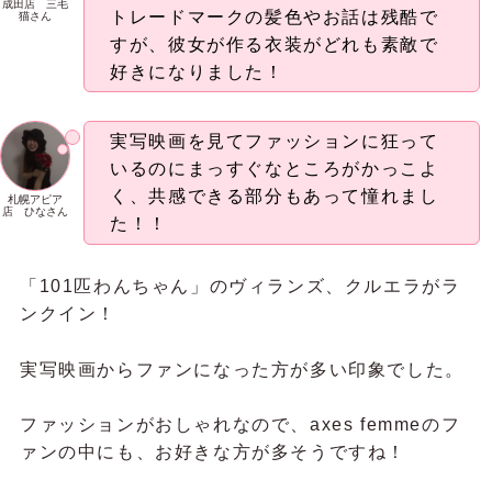
成田店 三毛
トレードマークの髪色やお話は残酷で
猫さん
すが、彼女が作る衣装がどれも素敵で
好きになりました！
実写映画を見てファッションに狂って
いるのにまっすぐなところがかっこよ
く、共感できる部分もあって憧れまし
札幌アピア
店 ひなさん
た！！
「101匹わんちゃん」のヴィランズ、クルエラがラ
ンクイン！
実写映画からファンになった方が多い印象でした。
ファッションがおしゃれなので、axes femmeのフ
ァンの中にも、お好きな方が多そうですね！