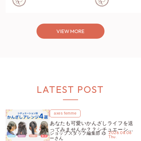
VIEW MORE
LATEST POST
axes femme
あなたも可愛いかんざしライフを送
ってみませんか？？シチュエーショ
2026.08.06
ショップスタッフ編集部 ゆ
ン別“かんざし”のオススメ【ショッ
Thu.
ーさん