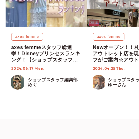
axes femme
axes femme
axes femmeスタッフ総選
Newオープン！！
挙！Disneyプリンセスランキ
アウトレット店を現
ング！【ショップスタッフ編
フがご案内☆アウト
集部】
定アイテムも入荷♡
2024.06.17 Mon.
2024.04.25 Thu.
プスタッフ編集部】
ショップスタッフ編集部
ショップスタ
めぐ
ゆーさん