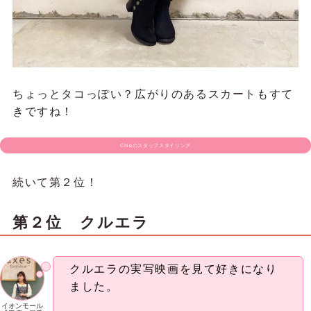
ちょっとタコっぽい？広がりのあるスカートもすて
きですね！
Chieのスタッフスタイリング
続いて第２位！
第２位 クルエラ
クルエラの実写映画を見て好きになり
ました。
イオンモール