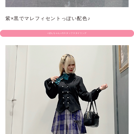
紫×黒でマレフィセントっぽい配色♪
♪ぽんちゃん♪のスタッフスタイリング