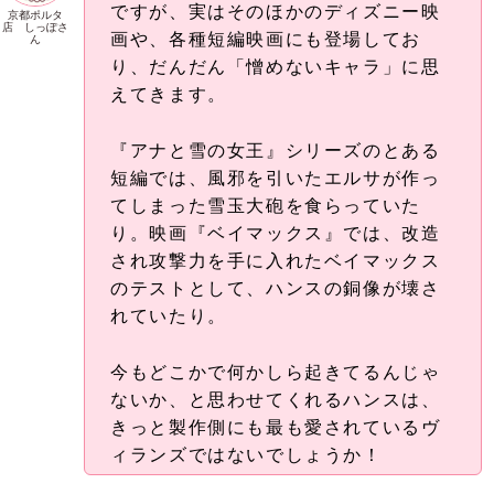
ですが、実はそのほかのディズニー映
京都ポルタ
店 しっぽさ
画や、各種短編映画にも登場してお
ん
り、だんだん「憎めないキャラ」に思
えてきます。
『アナと雪の女王』シリーズのとある
短編では、風邪を引いたエルサが作っ
てしまった雪玉大砲を食らっていた
り。映画『ベイマックス』では、改造
され攻撃力を手に入れたベイマックス
のテストとして、ハンスの銅像が壊さ
れていたり。
今もどこかで何かしら起きてるんじゃ
ないか、と思わせてくれるハンスは、
きっと製作側にも最も愛されているヴ
ィランズではないでしょうか！