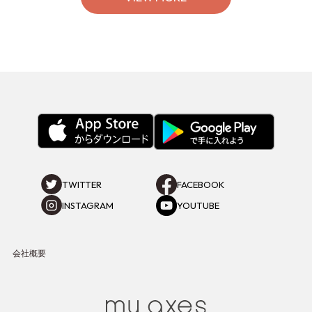
TWITTER
FACEBOOK
INSTAGRAM
YOUTUBE
会社概要