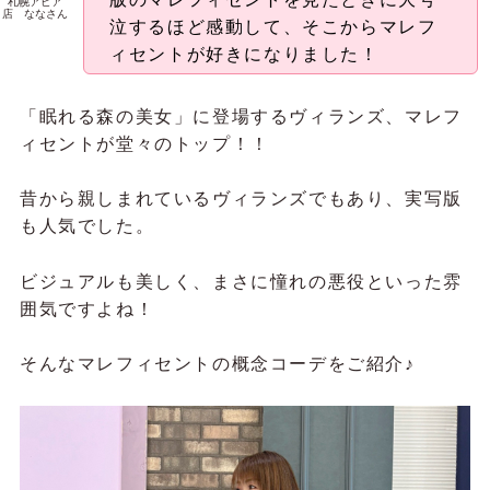
札幌アピア
店 ななさん
泣するほど感動して、そこからマレフ
ィセントが好きになりました！
「眠れる森の美女」に登場するヴィランズ、マレフ
ィセントが堂々のトップ！！
昔から親しまれているヴィランズでもあり、実写版
も人気でした。
ビジュアルも美しく、まさに憧れの悪役といった雰
囲気ですよね！
そんなマレフィセントの概念コーデをご紹介♪