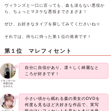
ヴィランズと一口に言っても、血も涙もない悪役か
ら、ちょっとマヌケな悪役までさまざま！
ぜひ、お好きなタイプを探してみてくださいね☆
それでは、待ちに待った第１位の発表です！
第１位 マレフィセント
自分に自信があり、凛々しく綺麗なと
ころが好きです！
イオンモール
木曽川店
えみさん
小さい頃から眠れる森の美女のDVDを
何度も見るほど大好きな作品で、実写
版のマレフィセントを見たときに大号