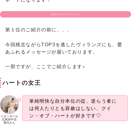
みほのスタッフスタイリング
第１位のご紹介の前に、、、
今回残念ながらTOP3を逃したヴィランズにも、愛
あふれるメッセージが届いております。
一部ですが、ここでご紹介します♪
ハートの女王
単純明快な自分本位の掟、逆らう者に
は何人たりとも容赦はしない、クイ
ン・オブ・ハートが好きです♡
イオンモール
広島府中店
香代さん