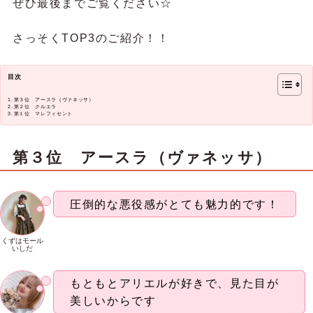
ぜひ最後までご覧ください☆
さっそくTOP3のご紹介！！
目次
第３位 アースラ（ヴァネッサ）
第２位 クルエラ
第１位 マレフィセント
第３位 アースラ（ヴァネッサ）
圧倒的な悪役感がとても魅力的です！
くずはモール
いしだ
もともとアリエルが好きで、見た目が
美しいからです