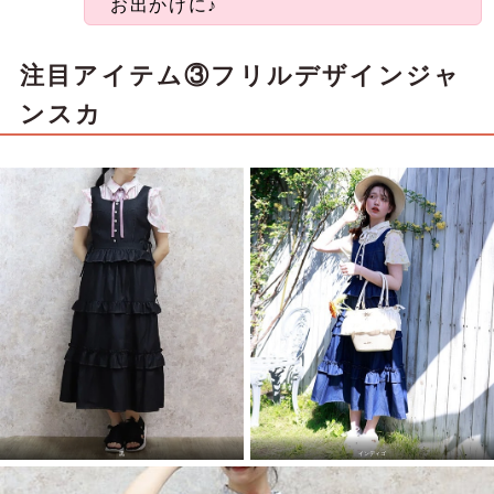
お出かけに♪
注目アイテム③フリルデザインジャ
ンスカ
黒
インディゴ