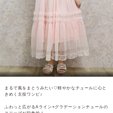
ピンク
まるで風をまとうみたい♡軽やかなチュールに心と
きめく主役ワンピ♪
ふわっと広がるAライン×グラデーションチュールの