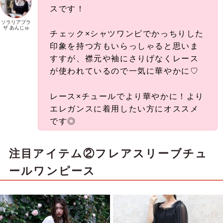
スです！
ソラリアプラ
ザ あんじゅ
チェック×シャツワンピでかっちりした
印象を持つ方もいらっしゃると思いま
すすが、襟元や袖にさりげなくレース
が使われているので一気に華やかに♡
レース×チュールでより華やかに！より
エレガンスに着用したい方にオススメ
です◎
注目アイテム②フレアスリーブチュ
ールワンピース