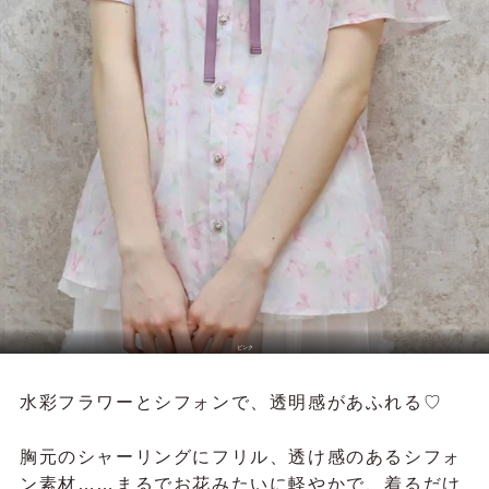
ピンク
水彩フラワーとシフォンで、透明感があふれる♡
胸元のシャーリングにフリル、透け感のあるシフォ
ン素材……まるでお花みたいに軽やかで、着るだけ