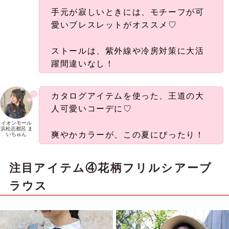
手元が寂しいときには、モチーフが可
愛いブレスレットがオススメ♡
ストールは、紫外線や冷房対策に大活
躍間違いなし！
カタログアイテムを使った、王道の大
人可愛いコーデに♡
イオンモール
浜松志都呂 ま
爽やかカラーが、この夏にぴったり！
いちゅん
注目アイテム④花柄フリルシアーブ
ラウス