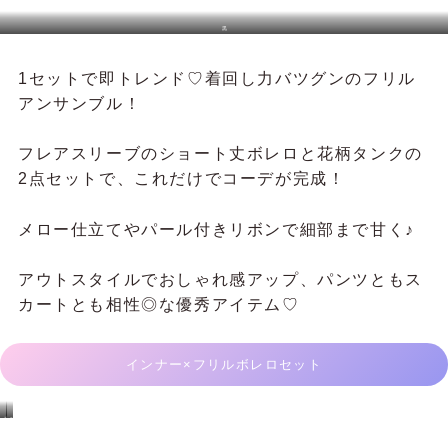
黒
1セットで即トレンド♡着回し力バツグンのフリル
アンサンブル！
フレアスリーブのショート丈ボレロと花柄タンクの
2点セットで、これだけでコーデが完成！
メロー仕立てやパール付きリボンで細部まで甘く♪
アウトスタイルでおしゃれ感アップ、パンツともス
カートとも相性◎な優秀アイテム♡
インナー×フリルボレロセット