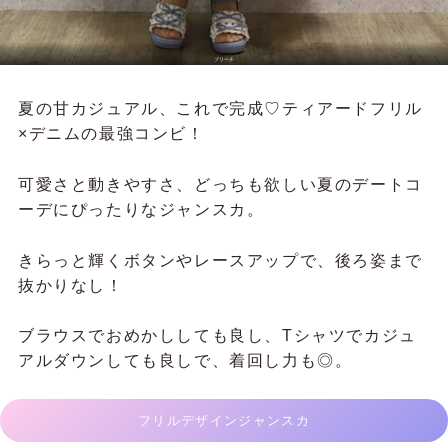
ブリーチ
夏の甘カジュアル、これで完成♡ティアードフリル
×デニムの最強コンビ！
可愛さと動きやすさ、どっちも欲しい夏のデートコ
ーデにぴったりなジャンスカ。
きらっと輝くボタンやレースアップで、後ろ姿まで
抜かりなし！
ブラウスでおめかししても良し、Tシャツでカジュ
アルダウンしても良しで、着回し力も◎。
フリルデザインジャンスカ