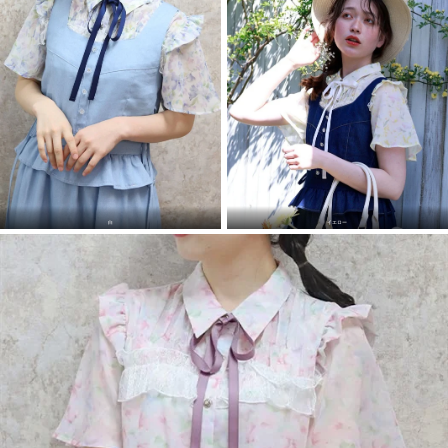
白
イエロー