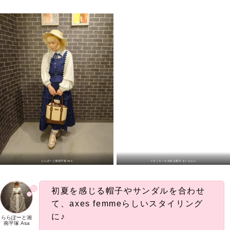
ららぽーと湘南平塚 Asa
イオンモール浜松志都呂 まいちゅん
初夏を感じる帽子やサンダルを合わせ
て、axes femmeらしいスタイリング
に♪
ららぽーと湘
南平塚 Asa