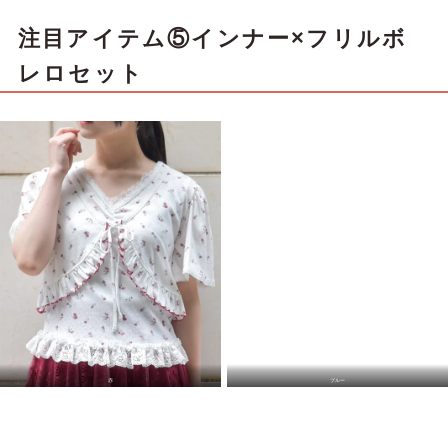
注目アイテム⑤インナー×フリルボ
レロセット
赤
ブルー