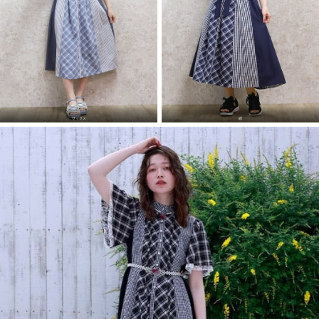
サックス
紺