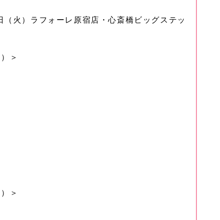
30日（火）ラフォーレ原宿店・心斎橋ビッグステッ
月）＞
火）＞