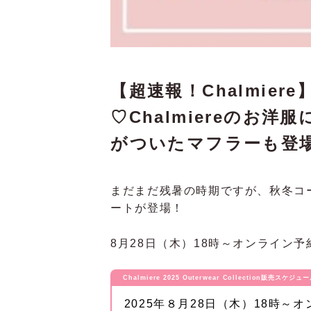
【超速報！Chalmie
♡Chalmiereのお
がついたマフラーも登場
まだまだ残暑の時期ですが、秋冬コーデ
ートが登場！
8月28日（木）18時～オンライン
Chalmiere 2025 Outerwear Collection販売スケジュ
2025年８月28日（木）18時～