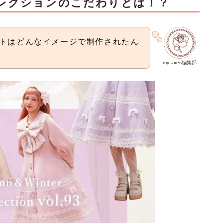
コレクションのこだわりとは！？
物コートはどんなイメージで制作されたん
my axes編集部