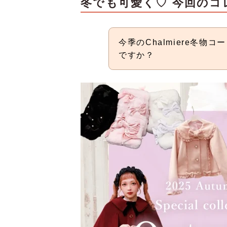
冬でも可愛く♡ 今回の
今季のChalmiere冬
ですか？