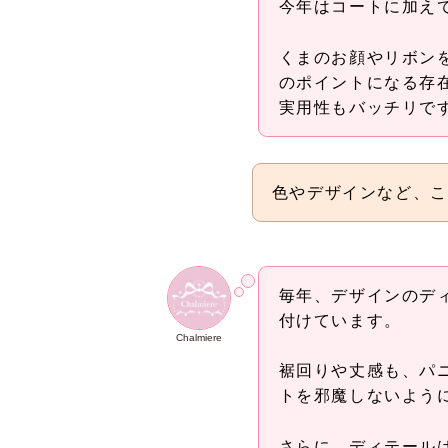
今年はコートに加え
くまのお顔やリボン
のポイントになる存
実用性もバッチリで
色やデザインなど、こ
毎年、デザインのデ
付けています。
Chalmiere
裾回りや丈感も、パ
トを邪魔しないよう
さらに、ディテール