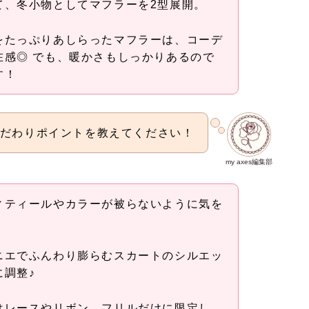
て、冬小物としてマフラーを2型展開。
をたっぷりあしらったマフラーは、コーデ
在感◎ でも、暖かさもしっかりあるので
す！
だわりポイントを教えてください！
my axes編集部
ィティールやカラーが被らないように気を
ニエでふんわり膨らむスカートのシルエッ
に調整♪
はレースやリボン、フリルだけに限定し