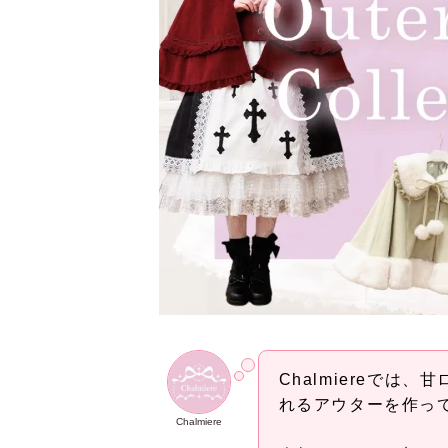
Chalmiereで
れるアウターを作っ
Chalmiere