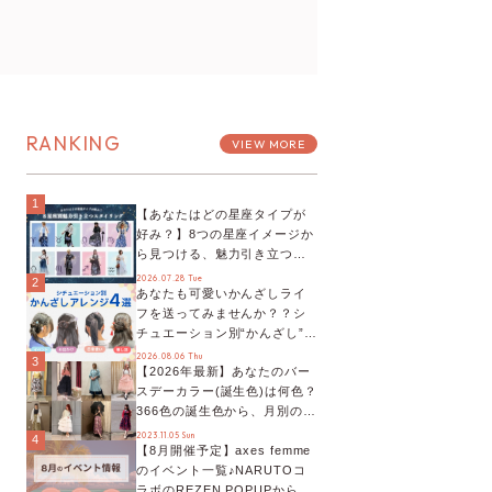
RANKING
VIEW MORE
1
【あなたはどの星座タイプが
好み？】8つの星座イメージか
ら見つける、魅力引き立つス
タイリング♡
2026.07.28 Tue
2
あなたも可愛いかんざしライ
フを送ってみませんか？？シ
チュエーション別“かんざし”の
オススメ【ショップスタッフ
2026.08.06 Thu
3
【2026年最新】あなたのバー
編集部】
スデーカラー(誕生色)は何色？
366色の誕生色から、月別の誕
生色、バースデーカラーコー
2023.11.05 Sun
4
【8月開催予定】axes femme
デまでご紹介♡
のイベント一覧♪NARUTOコ
ラボのREZEN POPUPから、