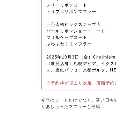
メリーリボンコート
トリプルリボンマフラー
♡心斎橋ビッグステップ店
パールリボンショートコート
フリルケープコート
ふわふわくまマフラー
2025年10月3日（金）Chalmi
《展開店舗》札幌アピア、イクス
ス、近鉄パッセ、京都ポルタ、HEP
※予約枠が埋まり次第、店頭予約
今季はコートだけでなく、寒い日も
りあしらったマフラーも登場♡