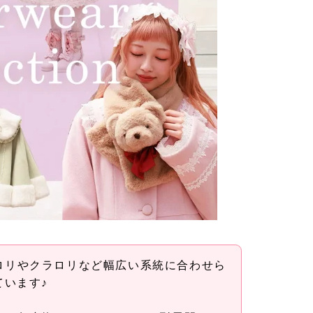
は、甘ロリやクラロリなど幅広い系統に合わせら
ています♪