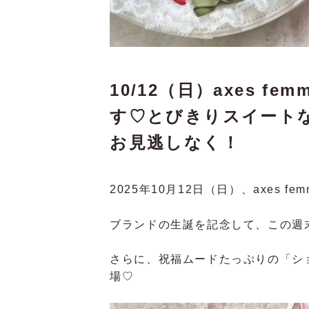
10/12（日）axes 
す♡とびきりスイート
お見逃しなく！
2025年10月12日（日）、axes 
ブランドの生誕を記念して、この週
さらに、祝福ムードたっぷりの「シ
場♡