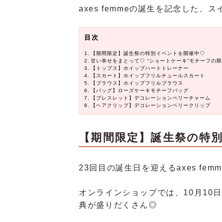
axes femmeの誕生を記念した
目次
【期間限定】誕生祭の特別イベントを開催中♡
甘い幸せをまとって♡ “ショートケーキ”モチーフの
【トップス】ホイップハートトレーナー
【スカート】ホイップフリルチュールスカート
【ブラウス】ホイップフリルブラウス
【バッグ】ローズケーキモチーフバッグ
【ブレスレット】デコレーションベリーチャーム
【ヘアクリップ】デコレーションベリークリップ
【期間限定】誕生祭の特
23回目の誕生日を迎えるaxes f
オンラインショップでは、10月10日
典が盛りだくさん◎