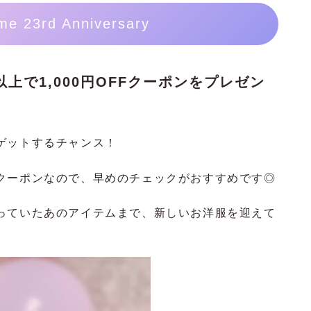
me 23rd Anniversary
以上で1,000円OFFクーポンをプレゼン
ゲットするチャンス！
クーポンなので、早めのチェックがおすすめです◎
っていたあのアイテムまで、新しいお洋服を迎えて