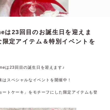
femmeは23回目のお誕生日を迎えま
な限定アイテム＆特別イベントを
femmeは23回目の誕生日を迎えます♪
末はスペシャルなイベントを開催中！
ョートケーキ」をモチーフにした限定アイテムも登