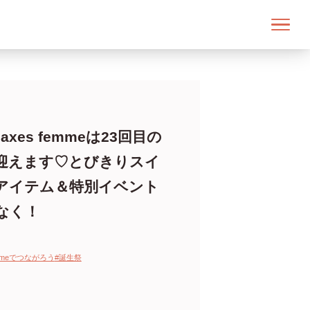
）axes femmeは23回目の
迎えます♡とびきりスイ
アイテム＆特別イベント
なく！
emmeでつながろう
#誕生祭