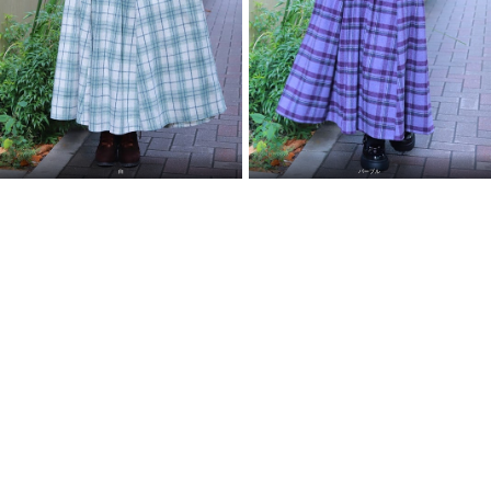
白
パープル