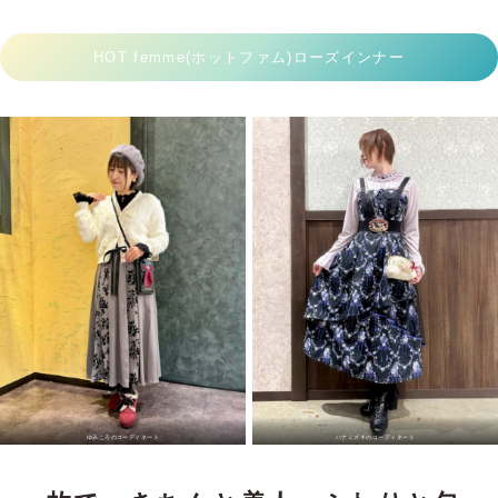
HOT femme(ホットファム)ローズインナー
ゆみころのコーディネート
ハナミズキのコーディネート