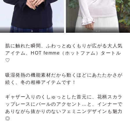
黒
ピンク
肌に触れた瞬間、ふわっとぬくもりが広がる大人気
アイテム、HOT femme（ホットファム）タートル
♡
吸湿発熱の機能素材だから動くほどにあたたかさが
続く、冬の相棒アイテムです！
ギャザー入りのくしゅっとした首元に、花柄スカラ
ップレースにパールのアクセント…と、インナーで
ありながら抜かりのないフェミニンデザインも魅力
◎