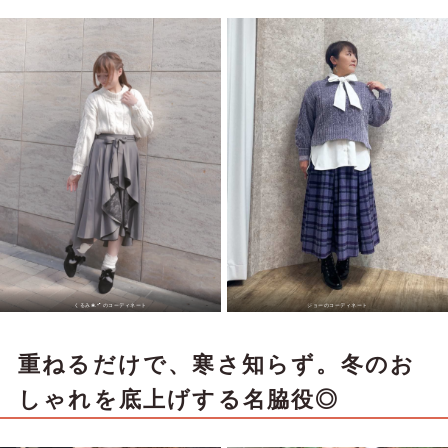
くるみ❀.*ﾟのコーディネート
ジョーのコーディネート
重ねるだけで、寒さ知らず。冬のお
しゃれを底上げする名脇役◎