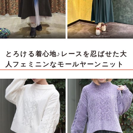
たまのコーディネート
ゆみころのコーディネート
とろける着心地♪レースを忍ばせた大
人フェミニンなモールヤーンニット