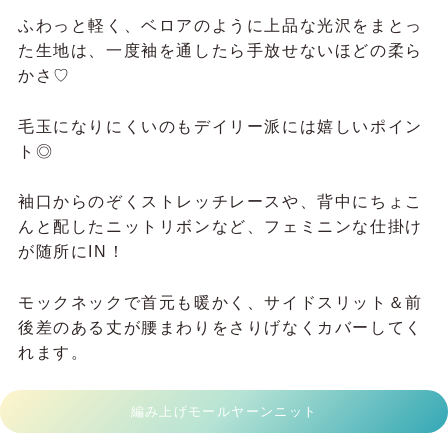
ふわっと軽く、ベロアのように上品な光沢をまとっ
た生地は、一度袖を通したら手放せないほどの柔ら
かさ♡
毛玉になりにくいのもデイリー派には嬉しいポイン
ト◎
袖口からのぞくストレッチレースや、背中にちょこ
んと配したニットリボンなど、フェミニンな仕掛け
が随所にIN！
モックネックで首元も暖かく、サイドスリット＆前
後差のある丈が腰まわりをさりげなくカバーしてく
れます。
編み上げモールヤーンニット