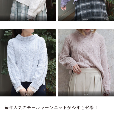
白
パープル
サックス
ピンク
毎年人気のモールヤーンニットが今年も登場！