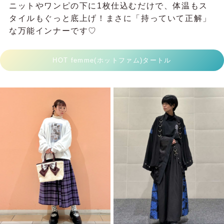
ニットやワンピの下に1枚仕込むだけで、体温もス
タイルもぐっと底上げ！まさに「持っていて正解」
な万能インナーです♡
HOT femme(ホットファム)タートル