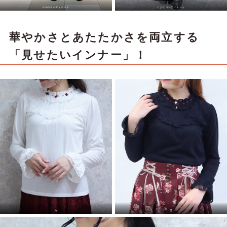
shiのコーディネート
りおのコーディネート
華やかさとあたたかさを両立する
「見せたいインナー」！
白
黒