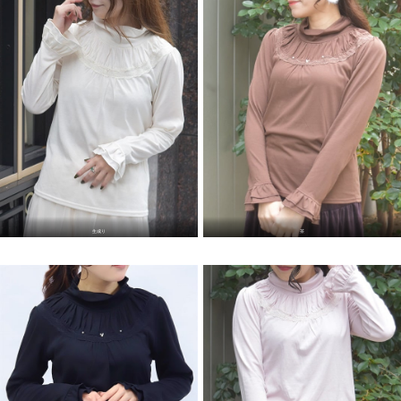
生成り
茶