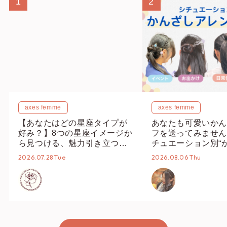
ショップスタッフ編集部
my axes 編
mizuho
RANKING
1
2