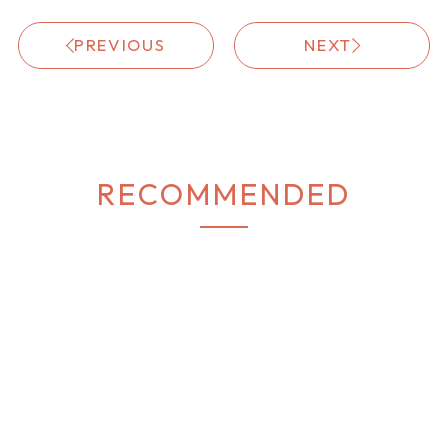
ト
#冬コーデ
#機能性アイテム
PREVIOUS
NEXT