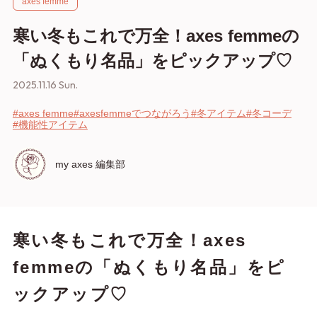
axes femme
寒い冬もこれで万全！axes femmeの
「ぬくもり名品」をピックアップ♡
2025.11.16 Sun.
#axes femme
#axesfemmeでつながろう
#冬アイテム
#冬コーデ
#機能性アイテム
my axes 編集部
寒い冬もこれで万全！axes
femmeの「ぬくもり名品」をピ
ックアップ♡