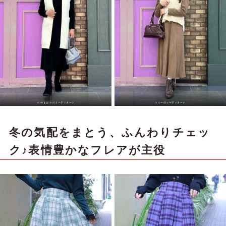
≪ やまぴ ≫のコーディネート
トミーのコーディネート
冬の気配をまとう、ふんわりチェッ
ク♪表情豊かなフレアが主役