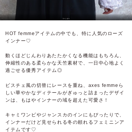
ラベンダー
HOT femmeアイテムの中でも、特に人気のローズ
インナー♡
動くほどじんわりあたたかくなる機能はもちろん、
伸縮性のある柔らかな天竺素材で、一日中心地よく
過ごせる優秀アイテム◎
ビスチェ風の切替にレースを重ね、axes femmeら
しい華やかなディテールがぎゅっと詰まったデザイ
ンは、もはやインナーの域を超えた可愛さ！
キャミワンピやジャンスカのインにもぴったりで、
インナーだけど見せられる冬の頼れるフェミニンア
イテムです♡