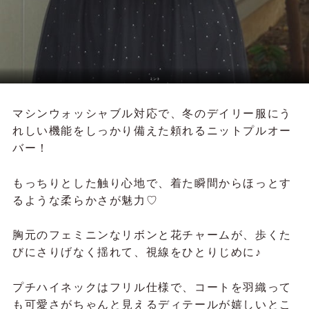
ミント
マシンウォッシャブル対応で、冬のデイリー服にう
れしい機能をしっかり備えた頼れるニットプルオー
バー！
もっちりとした触り心地で、着た瞬間からほっとす
るような柔らかさが魅力♡
胸元のフェミニンなリボンと花チャームが、歩くた
びにさりげなく揺れて、視線をひとりじめに♪
プチハイネックはフリル仕様で、コートを羽織って
も可愛さがちゃんと見えるディテールが嬉しいとこ