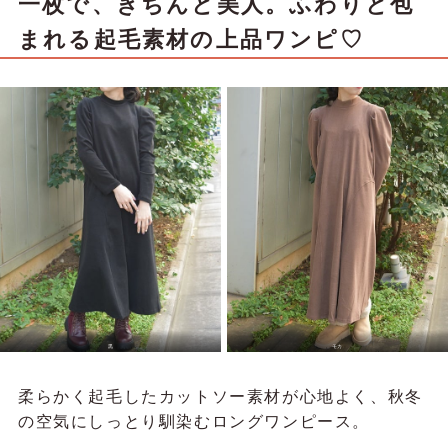
一枚で、きちんと美人。ふわりと包
まれる起毛素材の上品ワンピ♡
黒
モカ
柔らかく起毛したカットソー素材が心地よく、秋冬
の空気にしっとり馴染むロングワンピース。