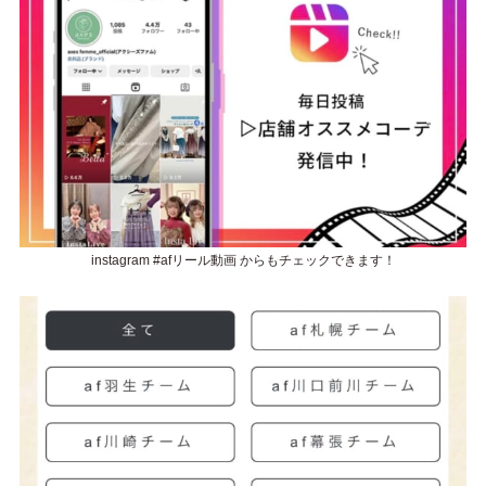
instagram #afリール動画 からもチェックできます！