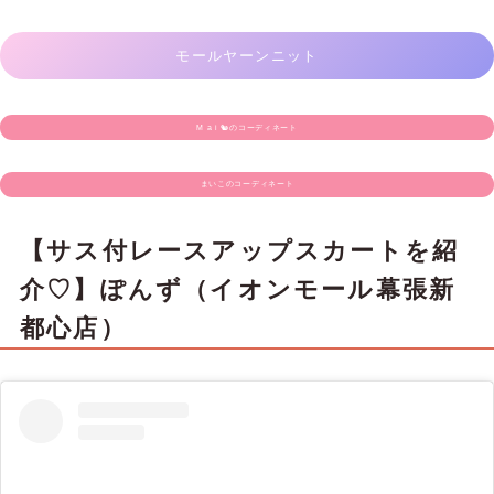
モールヤーンニット
M a i 🐿のコーディネート
まいこのコーディネート
【サス付レースアップスカートを紹
介♡】ぽんず（イオンモール幕張新
都心店）