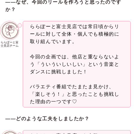
――なぜ、今回のリールを作ろ
うと思ったのです
か？
ららぽーと富士見店では常日頃からリ
ールに対して全体・個人でも積極的に
取り組んでいます。
ららぽーと富
士見店チーム
今回の企画では、他店と重ならないよ
う「ういういしいしい」という音楽と
ダンスに挑戦しました！
バラエティ番組でたまたま見かけ、
「楽しそう！」と思ったことも挑戦し
た理由の一つです♡
――どのような工夫をしましたか？