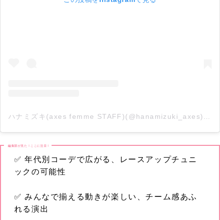
ハナミズキ(axes femme STAFF)(@hanamizuki_axes)がシェアした投稿
編集部が見た！ここに注目！
✅ 年代別コーデで広がる、レースアップチュニ
ックの可能性
✅ みんなで揃える動きが楽しい、チーム感あふ
れる演出