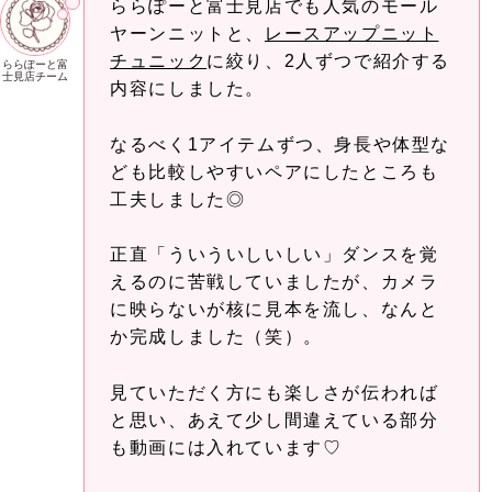
ららぽーと富士見店でも人気のモール
ヤーンニットと、
レースアップニット
チュニック
に絞り、2人ずつで紹介する
ららぽーと富
士見店チーム
内容にしました。
なるべく1アイテムずつ、身長や体型な
ども比較しやすいペアにしたところも
工夫しました◎
正直「ういういしいしい」ダンスを覚
えるのに苦戦していましたが、カメラ
に映らないが核に見本を流し、なんと
か完成しました（笑）。
見ていただく方にも楽しさが伝われば
と思い、あえて少し間違えている部分
も動画には入れています♡