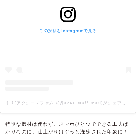
この投稿をInstagramで見る
まり(アクシーズファム )(@axes_staff_mari)がシェアした投稿
特別な機材は使わず、スマホひとつでできる工夫ば
かりなのに、仕上がりはぐっと洗練された印象に！