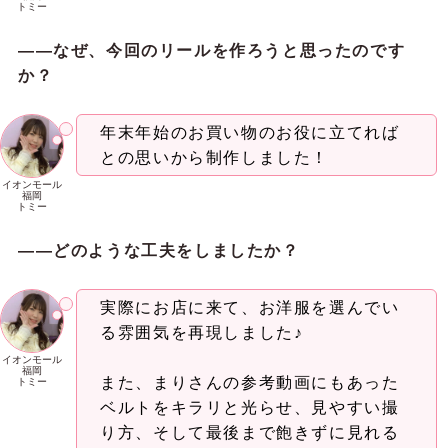
トミー
――なぜ、今回のリールを作ろ
うと思ったのです
か？
年末年始のお買い物のお役に立てれば
との思いから制作しました！
イオンモール
福岡
トミー
――どのような工夫をしましたか？
実際にお店に来て、お洋服を選んでい
る雰囲気を再現しました♪
イオンモール
福岡
また、まりさんの参考動画にもあった
トミー
ベルトをキラリと光らせ、見やすい撮
り方、そして最後まで飽きずに見れる