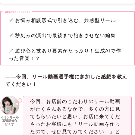
編集部が見た！ここに注目！
✅ お悩み相談形式で引き込む、共感型リール
✅ 秒刻みの演出で最後まで飽きさせない編集
✅ 遊び心と技あり要素がたっぷり！生成AIで作
った音楽！？
――今回、リール動画選手権に参加した感想を教え
てください！
今回、各店舗のこだわりのリール動画
がたくさんあるなかで、多くの方に見
てもらいたいと思い、お店に来てくだ
イオンモール
幕張新都心
さったお客様にも「リール動画を作っ
ぽんず
たので、ぜひ見てみてください！」と