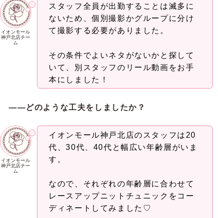
スタッフ全員が出勤することは滅多に
ないため、個別撮影かグループに分け
て撮影する必要がありました。
イオンモール
神戸北店チー
ム
その条件でよいネタがないかと探して
いて、別スタッフのリール動画をお手
本にしました！
――どのような工夫をしましたか？
イオンモール神戸北店のスタッフは20
代、30代、40代と幅広い年齢層がいま
す。
イオンモール
神戸北店チー
ム
なので、それぞれの年齢層に合わせて
レースアップニットチュニックをコー
ディネートしてみました♡