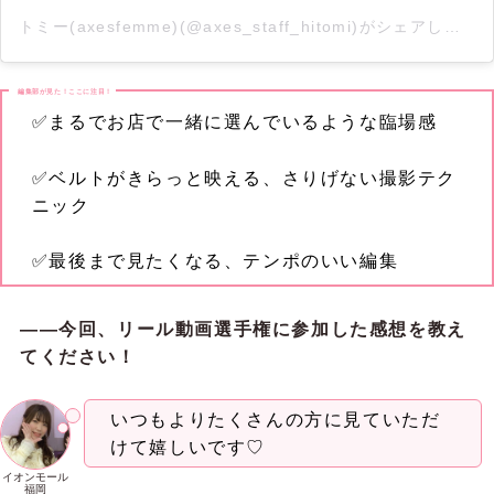
トミー(axesfemme)(@axes_staff_hitomi)がシェアした投稿
編集部が見た！ここに注目！
✅まるでお店で一緒に選んでいるような臨場感
✅ベルトがきらっと映える、さりげない撮影テク
ニック
✅最後まで見たくなる、テンポのいい編集
――今回、リール動画選手権に参加した感想を教え
てください！
いつもよりたくさんの方に見ていただ
けて嬉しいです♡
イオンモール
福岡