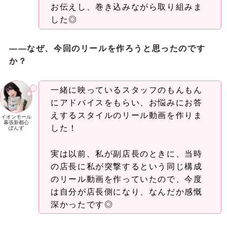
お伝えし、巻き込みながら取り組みま
した◎
――なぜ、今回のリールを作ろ
うと思ったのです
か？
一緒に映っているスタッフのもんもん
にアドバイスをもらい、お悩みにお答
えするスタイルのリール動画を作りま
イオンモール
幕張新都心
した！
ぽんず
実は以前、私が副店長のときに、当時
の店長に私が突撃するという同じ構成
のリール動画を作っていたので、今度
は自分が店長側になり、なんだか感慨
深かったです◎