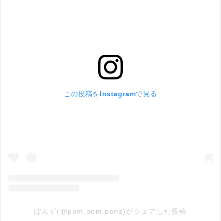
この投稿をInstagramで見る
ぽんず(@pom.pom.ponz)がシェアした投稿