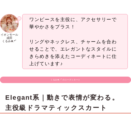
も。バレンタインに選びたい主役ワ
ンピ
axes femmeらしい繊細さと、エレガントな華やぎ
をバランスよく楽しめる一着♪
後ろゴム×レースアップ仕様で、体型や好みに合わ
せてフィット感を調整可能◎
肩のアジャスターやリボンも細かく調整できるの
で、「自分にいちばんきれいなバランス」で着られ
ます♪
一枚で着るだけで完成度の高いスタイリングが叶い
ながら、レースインナーやシアートップスを重ねれ