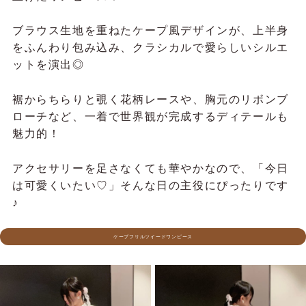
ブラウス生地を重ねたケープ風デザインが、上半身
をふんわり包み込み、クラシカルで愛らしいシルエ
ットを演出◎
裾からちらりと覗く花柄レースや、胸元のリボンブ
ローチなど、一着で世界観が完成するディテールも
魅力的！
アクセサリーを足さなくても華やかなので、「今日
は可愛くいたい♡」そんな日の主役にぴったりです
♪
ケープフリルツイードワンピース