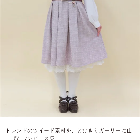
トレンドのツイード素材を、とびきりガーリーに仕
上げたワンピース♡