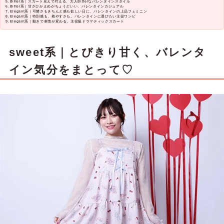
Bitter系｜スカート見えで叶える、大人Bitterなバレンタインスタイル
Bitter系｜甘さひかえめがちょうどいい、バレンタインカジュアル
Elegant系｜可憐さもきちんと感も欲しい日に。バレンタインの上品フェミニン
Elegant系｜特別感も、着やすさも。バレンタインに選びたい主役ワンピ
Elegant系｜動きで表情が変わる。主役級ドラマティックスカート
sweet系｜とびきり甘く、バレンタ
イン気分をまとって♡