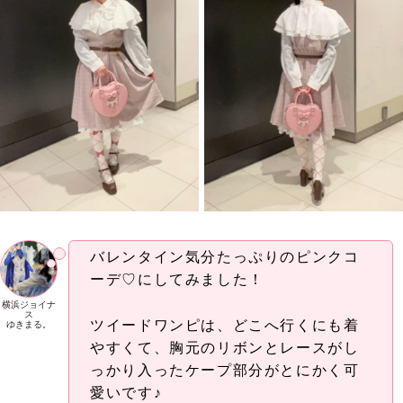
バレンタイン気分たっぷりのピンクコ
ーデ♡にしてみました！
横浜ジョイナ
ス
ツイードワンピは、どこへ行くにも着
ゆきまる。
やすくて、胸元のリボンとレースがし
っかり入ったケープ部分がとにかく可
愛いです♪