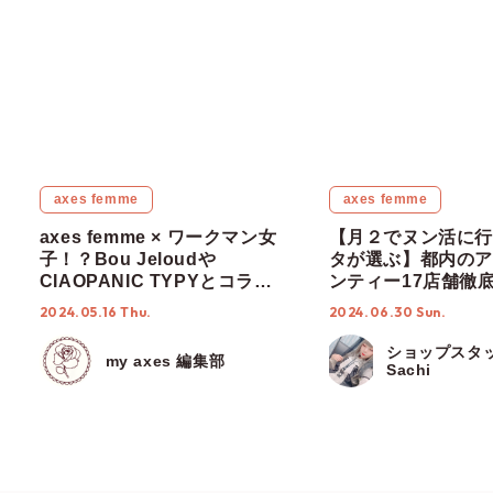
PREVIOUS
NEXT
RECOMMENDED