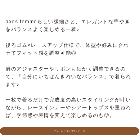
スカート合わせでフェミニンに、パンツ合わせで少
しハンサムに。シーンを選ばず活躍してくれる、頼
れるブラウスです♡
レース襟ブラウス
ブラウス×スカパンの、可愛いおすすめ
コーデ♪
マークイズ静
岡
大きなレース襟が目を惹くポイント
えびちゃん
で、一枚着るだけで“ちゃんと可愛い”雰
囲気になります♡
えびちゃんのコーディネート
Elegant系｜特別感も、着やすさ