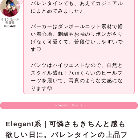
いい、バレンタインカジュアル
一見ベーシック、でもよく見ると裾にフリル♡さり
げない可愛さを仕込んだ、デザインデニムです♪
ストレッチの効いた素材で、動きやすさも穿き心地
も◎。
ハイウエスト仕様で腰まわりをすっきり見せつつ、
裾に向かって広がるシルエットが脚のラインをきれ
いに演出してくれます！
チュニックやオーバーサイズトップスと合わせれ
ば、甘さをほどよく取り入れた“バレンタイン仕様の
カジュアルコーデ”が完成します！