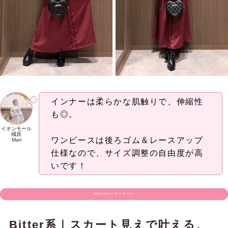
インナーは柔らかな肌触りで、伸縮性
も◎。
イオンモール
橿原
ワンピースは後ろゴム＆レースアップ
Mari
仕様なので、サイズ調整の自由度が高
いです！
Mariのコーディネート
Bitter系｜スカート見えで叶える、