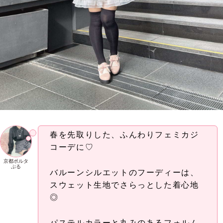
春を先取りした、ふんわりフェミカジ
コーデに♡
京都ポルタ
ぷる
バルーンシルエットのフーディーは、
スウェット生地でさらっとした着心地
◎
パステルカラーと丸みのあるフォルム