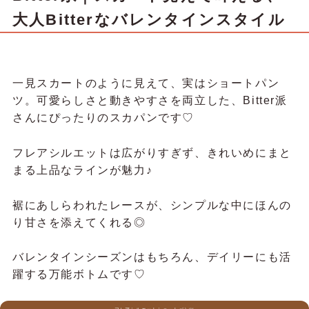
大人Bitterなバレンタインスタイル