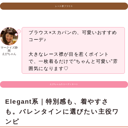
Elegant系｜可憐さもきちんと感も
欲しい日に。バレンタインの上品フ
ェミニン
やわらかな素材感と、品のあるディテールが魅力の
レース襟ブラウス♡
フロントに添えたバラモチーフがさりげないアクセ
ントになり、レースを重ねた襟元が顔まわりをぱっ
と華やかに見せてくれます♪
盛りすぎない可愛さが、大人っぽく着たいバレンタ
インにちょうどいい一着！