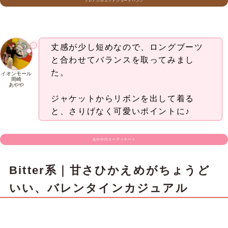
一見スカートのように見えて、実はショートパン
ツ。可愛らしさと動きやすさを両立した、Bitter派
さんにぴったりのスカパンです♡
フレアシルエットは広がりすぎず、きれいめにまと
まる上品なラインが魅力♪
裾にあしらわれたレースが、シンプルな中にほんの
り甘さを添えてくれる◎