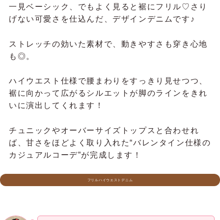
バレンタインシーズンはもちろん、デイリーにも活
躍する万能ボトムです♡
フレアシルエットショートパンツ
丈感が少し短めなので、ロングブーツ
と合わせてバランスを取ってみまし
た。
イオンモール
岡崎
あやや
ジャケットからリボンを出して着る
と、さりげなく可愛いポイントに♪
あややのコーディネート
Bitter系｜甘さひかえめがちょうど