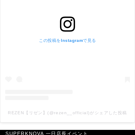
この投稿をInstagramで見る
REZEN【リゼン】(@rezen__official)がシェアした投稿
SUPERKNOVA 一日店長イベント