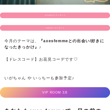
もりみのコーディネート
Yueのコーディネート
今月のテーマは、
『axesfemmeとの出会い/好きに
なったきっかけ』
♪
【ドレスコード】お花見コーデです♡
いがちゃん や いっちーも参加予定♪
VIP ROOM 3月