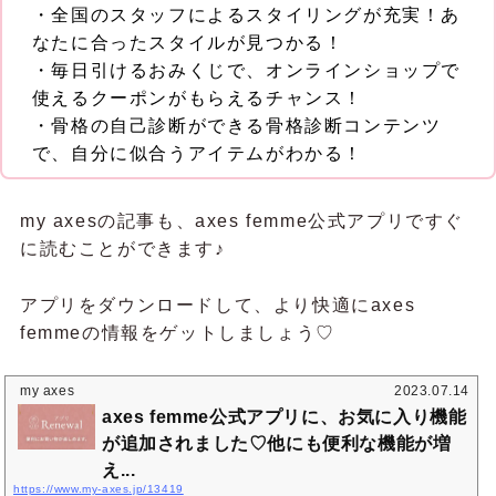
・全国のスタッフによるスタイリングが充実！あ
なたに合ったスタイルが見つかる！
・毎日引けるおみくじで、オンラインショップで
使えるクーポンがもらえるチャンス！
・骨格の自己診断ができる骨格診断コンテンツ
で、自分に似合うアイテムがわかる！
my axesの記事も、axes femme公式アプリですぐ
に読むことができます♪
アプリをダウンロードして、より快適にaxes
femmeの情報をゲットしましょう♡
my axes
2023.07.14
axes femme公式アプリに、お気に入り機能
が追加されました♡他にも便利な機能が増
え...
https://www.my-axes.jp/13419