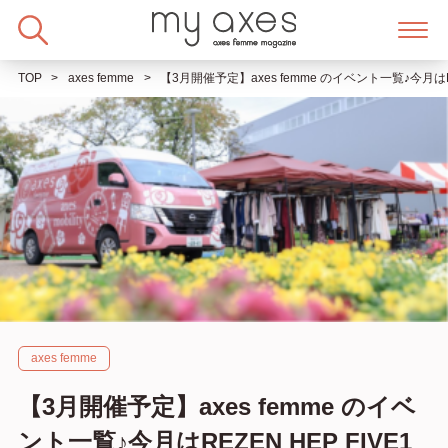
Skip
to
content
TOP
axes femme
【3月開催予定】axes femme のイベント一覧♪今月はR
axes femme
【3月開催予定】axes femme のイベ
ント一覧♪今月はREZEN HEP FIVE1