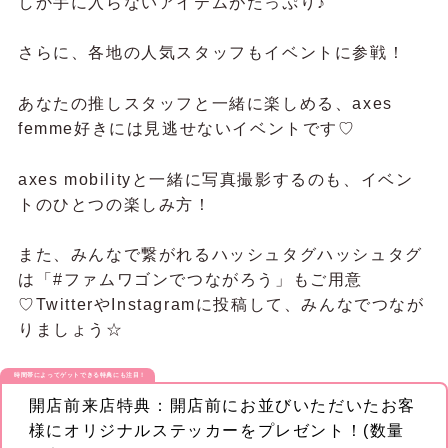
しか手に入らないアイテムがたっぷり♪
さらに、各地の人気スタッフもイベントに参戦！
あなたの推しスタッフと一緒に楽しめる、axes
femme好きには見逃せないイベントです♡
axes mobilityと一緒に写真撮影するのも、イベン
トのひとつの楽しみ方！
また、みんなで繋がれるハッシュタグハッシュタグ
は「#ファムワゴンでつながろう」もご用意
♡TwitterやInstagramに投稿して、みんなでつなが
りましょう☆
時間帯によってゲットできる特典にも注目！
開店前来店特典：開店前にお並びいただいたお客
様にオリジナルステッカーをプレゼント！(数量