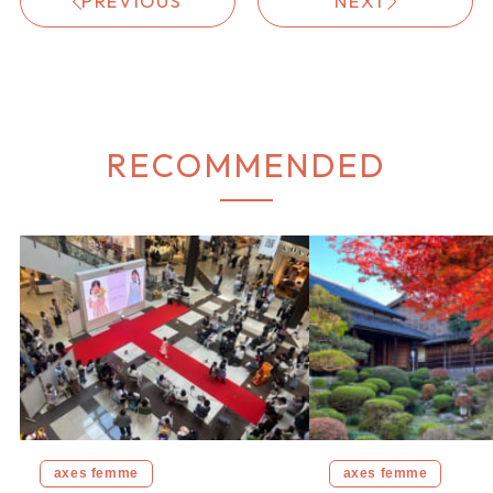
PREVIOUS
NEXT
RECOMMENDED
axes femme
axes femme