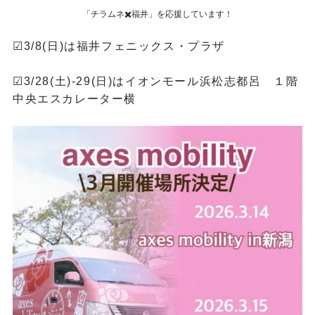
「チラムネ✖️福井」を応援しています！
☑︎3/8(日)は福井フェニックス・プラザ
☑︎3/28(土)-29(日)はイオンモール浜松志都呂 １階
中央エスカレーター横