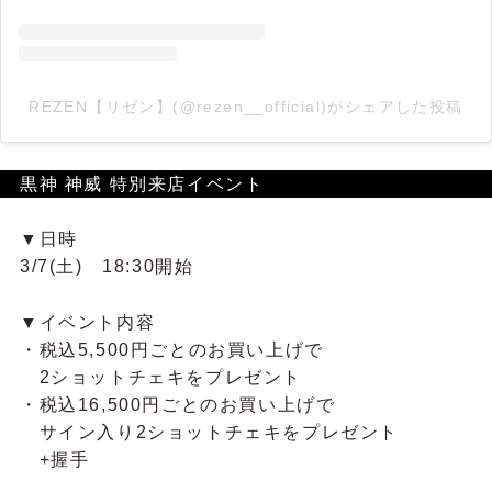
REZEN【リゼン】(@rezen__official)がシェアした投稿
黒神 神威 特別来店イベント
▼日時
3/7(土) 18:30開始
▼イベント内容
・税込5,500円ごとのお買い上げで
2ショットチェキをプレゼント
・税込16,500円ごとのお買い上げで
サイン入り2ショットチェキをプレゼント
+握手