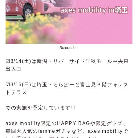
Screenshot
☑︎3/14(土)は新潟・リバーサイド千秋モール中央東
出入口
☑︎3/16(日)は埼玉・ららぽーと富士見３階フォレス
トテラス
での実施を予定しています♡
axes mobility限定のHAPPY BAGや限定グッズ、
毎回大人気のfemmeガチャなど、axes mobilityで