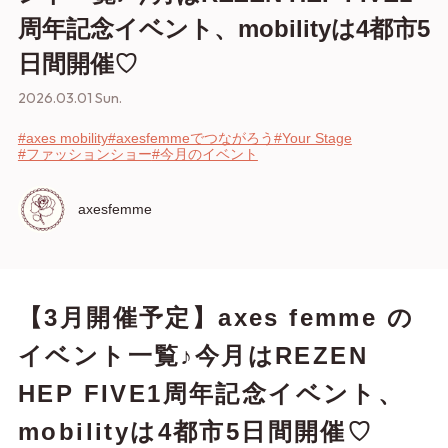
周年記念イベント、mobilityは4都市5
日間開催♡
2026.03.01 Sun.
#axes mobility
#axesfemmeでつながろう
#Your Stage
#ファッションショー
#今月のイベント
axesfemme
【3月開催予定】axes femme の
イベント一覧♪今月はREZEN
HEP FIVE1周年記念イベント、
mobilityは4都市5日間開催♡