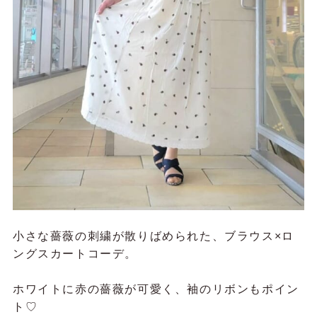
小さな薔薇の刺繍が散りばめられた、ブラウス×ロ
ングスカートコーデ。
ホワイトに赤の薔薇が可愛く、袖のリボンもポイン
ト♡