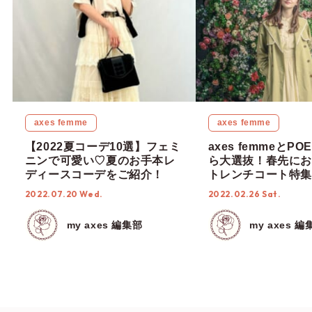
axes femme
axes femme
【2022夏コーデ10選】フェミ
axes femmeとPO
ニンで可愛い♡夏のお手本レ
ら大選抜！春先にお
ディースコーデをご紹介！
トレンチコート特集
2022.07.20 Wed.
2022.02.26 Sat.
my axes 編集部
my axes 編