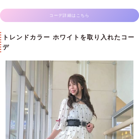
コーデ詳細はこちら
トレンドカラー ホワイトを取り入れたコー
デ