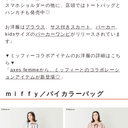
スマホショルダーの他に、店頭ではトートバッグと
ハンカチも発売中♡
お洋服は
ブラウス
、
サス付きスカート
、
パーカー
、
kidsサイズの
パーカーワンピ
がリリースされていま
す♩
▼ミッフィーコラボアイテムのお洋服の詳細はこち
ら▼
「
axes femmeから、ミッフィーとのコラボレーシ
ョンアイテムが新登場♡
」
ｍｉｆｆｙ／バイカラーバッグ