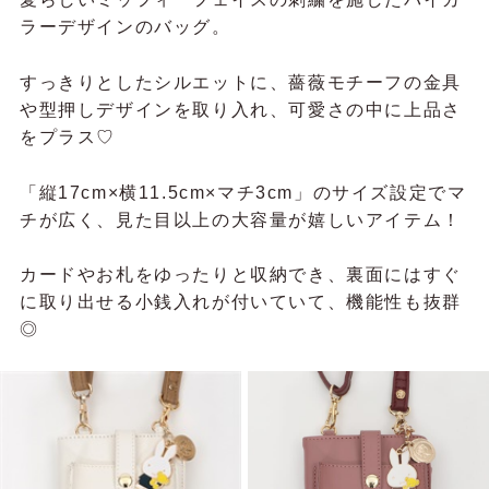
ラーデザインのバッグ。
すっきりとしたシルエットに、薔薇モチーフの金具
や型押しデザインを取り入れ、可愛さの中に上品さ
をプラス♡
「縦17cm×横11.5cm×マチ3cm」のサイズ設定でマ
チが広く、見た目以上の大容量が嬉しいアイテム！
カードやお札をゆったりと収納でき、裏面にはすぐ
に取り出せる小銭入れが付いていて、機能性も抜群
◎