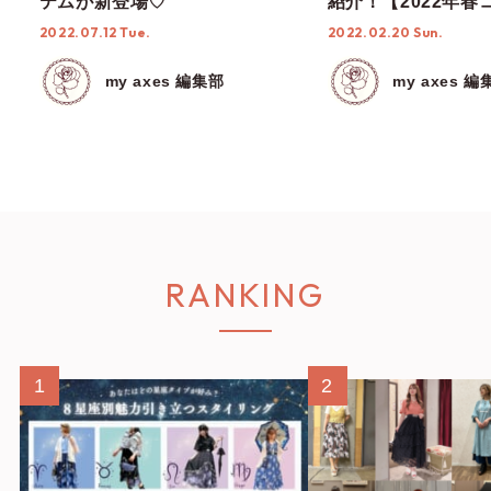
テムが新登場♡
紹介！【2022年春
2022.07.12 Tue.
2022.02.20 Sun.
my axes 編集部
my axes 編
RANKING
1
2