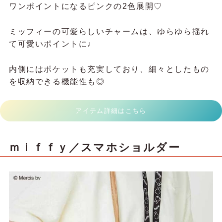
ワンポイントになるピンクの2色展開♡
ミッフィーの可愛らしいチャームは、ゆらゆら揺れ
て可愛いポイントに♩
内側にはポケットも充実しており、細々としたもの
を収納できる機能性も◎
アイテム詳細はこちら
ｍｉｆｆｙ／スマホショルダー