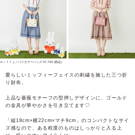
ｍｉｆｆｙ／バイカラーバッグ ¥7,700 (税込)
愛らしいミッフィーフェイスの刺繍を施した三つ折
り財布。
上品な薔薇モチーフの型押しデザインに、ゴールド
の金具が華やかさを引き立てます♡
「縦18cm×横22cm×マチ9cm」のコンパクトなサイ
ズ感なので、ある程度のものはしっかりと入る上