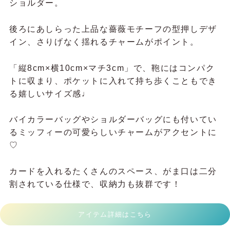
ショルダー。
後ろにあしらった上品な薔薇モチーフの型押しデザ
イン、さりげなく揺れるチャームがポイント。
「縦8cm×横10cm×マチ3cm」で、鞄には
コンパク
トに収まり、ポケットに入れて持ち歩くこともでき
る嬉しいサイズ感♩
バイカラーバッグやショルダーバッグにも付いてい
る
ミッフィーの可愛らしいチャームがアクセントに
♡
カードを入れるたくさんのスペース、がま口は二分
割されている仕様で、収納力も抜群です！
アイテム詳細はこちら