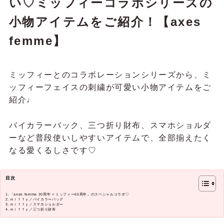
い♡ミッフィーコラボシリーズの
小物アイテムをご紹介！【axes
femme】
ミッフィーとのコラボレーションシリーズから、ミ
ッフィーフェイスの刺繍が可愛い小物アイテムをご
紹介♩
バイカラーバック、三つ折り財布、スマホショルダ
ーなど普段使いしやすいアイテムで、全部揃えたく
なる愛くるしさです♡
目次
「axes femme 20周年 × ミッフィー65周年」のスペシャルコラボ♡
ｍｉｆｆｙ／バイカラーバッグ
ｍｉｆｆｙ／スマホショルダー
ｍｉｆｆｙ／三つ折り財布