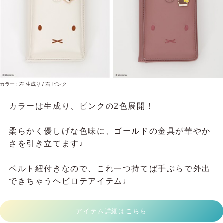
カラー : 左 生成り / 右 ピンク
カラーは生成り、ピンクの2色展開！
柔らかく優しげな色味に、ゴールドの金具が華やか
さを引き立てます♩
ベルト紐付きなので、これ一つ持てば手ぶらで外出
できちゃうヘビロテアイテム♩
アイテム詳細はこちら