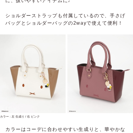
に、扱いやすいアイテムに♩
ショルダーストラップも付属しているので、手さげ
バッグとショルダーバッグの2wayで使えて便利！
カラー : 左 生成り / 右 ピンク
カラーはコーデに合わせやすい生成りと、華やかな