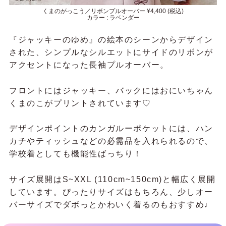
くまのがっこう／リボンプルオーバー ¥4,400 (税込)
カラー : ラベンダー
『ジャッキーのゆめ』の絵本のシーンからデザイン
された、
シンプルなシルエットにサイドのリボンが
アクセントになった長袖プルオーバー。
フロントにはジャッキー、バックにはおにいちゃん
くまのこがプリントされています♡
デザインポイントのカンガルーポケットには、ハン
カチやティッシュなどの必需品を入れられるので、
学校着としても機能性ばっちり！
サイズ展開はS~XXL (110cm~150cm)と幅広く展開
しています。ぴったりサイズはもちろん、少しオー
バーサイズでダボっとかわいく着るのもおすすめ♩