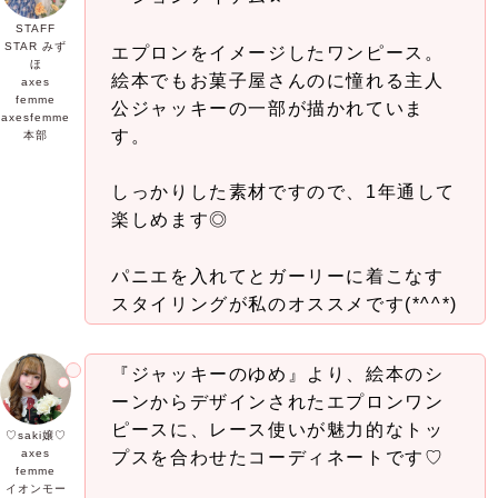
STAFF
STAR みず
エプロンをイメージしたワンピース。
ほ
絵本でもお菓子屋さんのに憧れる主人
axes
femme
公ジャッキーの一部が描かれていま
axesfemme
す。
本部
しっかりした素材ですので、1年通して
楽しめます◎
パニエを入れてとガーリーに着こなす
スタイリングが私のオススメです(*^^*)
『ジャッキーのゆめ』より、絵本のシ
ーンからデザインされたエプロンワン
ピースに、レース使いが魅力的なトッ
♡saki嬢♡
axes
プスを合わせたコーディネートです♡
femme
イオンモー