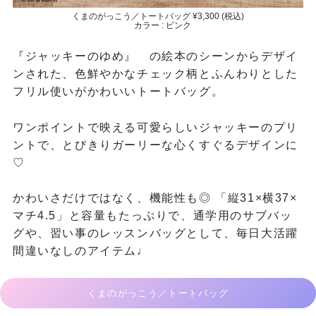
くまのがっこう／トートバッグ ¥3,300 (税込)
カラー : ピンク
『ジャッキーのゆめ』 の絵本のシーンからデザイ
ンされた、
色鮮やかなチェック柄と
ふんわりとした
フリル使いがかわいいトートバッグ。
ワンポイントで映える可愛らしいジャッキーのプリ
ントで、とびきりガーリーな心くすぐるデザインに
♡
かわいさだけではなく、機能性も◎ 「縦31×横37×
マチ4.5」と容量もたっぷりで、
通学用のサブバッ
グや、習い事のレッスンバッグとして、毎日大活躍
間違いなしのアイテム♩
くまのがっこう／トートバッグ