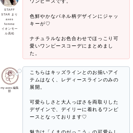
ワンピースです。
STAFF
STAR まり
色鮮やかなパネル柄デザインにジャッ
axes
キーが♡
femme
イオンモー
ル高松
ナチュラルなお色合わせでほっこり可
愛いワンピースコーデにまとめまし
た。
こちらはキッズラインとのお揃いアイ
テムはなく、レディースラインのみの
展開。
my axes 編集
部
可愛らしさと大人っぽさを両取りした
デザインで、デイリーに着れるワンピ
ースとなっております♡
魅力は「くまのがっこう」の可愛らし