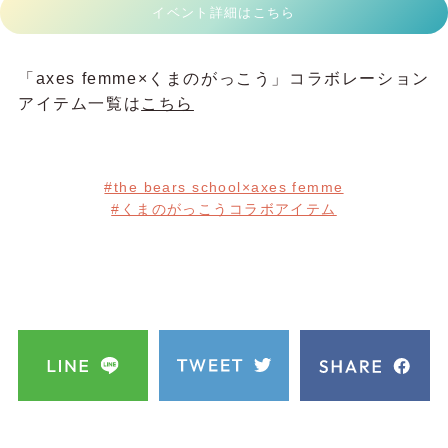
イベント詳細はこちら
「axes femme×くまのがっこう」コラボレーション
アイテム一覧は
こちら
#the bears school×axes femme
#くまのがっこうコラボアイテム