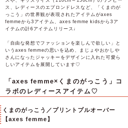
スや、キッズサイズ（110cm～150cm）のワンピー
ス、レディースのエプロンドレスなど、
「くまのが
っこう」の世界観が表現されたアイテムが
axes
femmeから3アイテム、
axes femme kidsから3ア
イテムの計6アイテムリリース♩
「自由な発想でファッションを楽しんで欲しい」と
いうaxes femmeの思いを込め、まじょやおかしや
さんになったジャッキーをデザインに入れた可愛ら
しいアイテムを展開しています♡
「axes femme×くまのがっこう」コ
ラボのレディースアイテム♡
くまのがっこう／プリントプルオーバー
【axes femme】