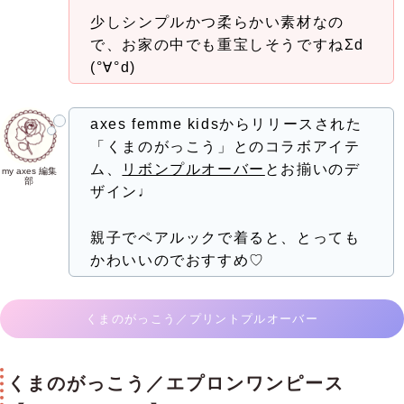
少しシンプルかつ柔らかい素材なの
で、お家の中でも重宝しそうですねΣd
(°∀°d)
axes femme kidsからリリースされた
「くまのがっこう」とのコラボアイテ
ム、
リボンプルオーバー
とお揃いのデ
my axes 編集
部
ザイン♩
親子でペアルックで着ると、とっても
かわいいのでおすすめ♡
くまのがっこう／プリントプルオーバー
くまのがっこう／エプロンワンピース