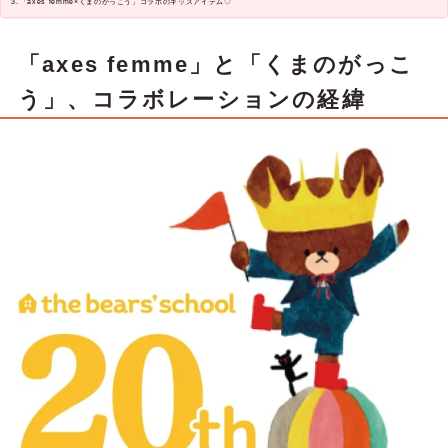
「axes femme×くまのがっこう」コラボのキッズアイテム♡
「axes femme」と「くまのがっこ
う」、コラボレーションの経緯