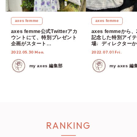
axes femme
axes femme
axes femme公式Twitterアカ
axes femmeから
ウントにて、特別プレゼント
記念した特別アイテ
企画がスタート
場♩ディレクターか
♡【5/30~6/5】
ントまでご紹介♩
2022.05.30 Mon.
2022.07.01 Fri.
my axes 編集部
my axes 編
RANKING