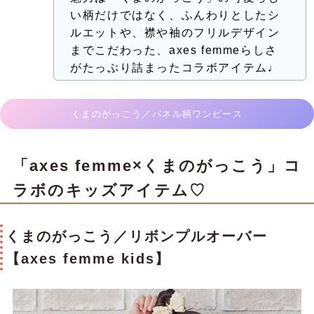
い柄だけではなく、ふんわりとしたシ
ルエットや、襟や袖のフリルデザイン
までこだわった、axes femmeらしさ
がたっぷり詰まったコラボアイテム♩
くまのがっこう／パネル柄ワンピース
「axes femme×くまのがっこう」コ
ラボのキッズアイテム♡
くまのがっこう／リボンプルオーバー
【axes femme kids】