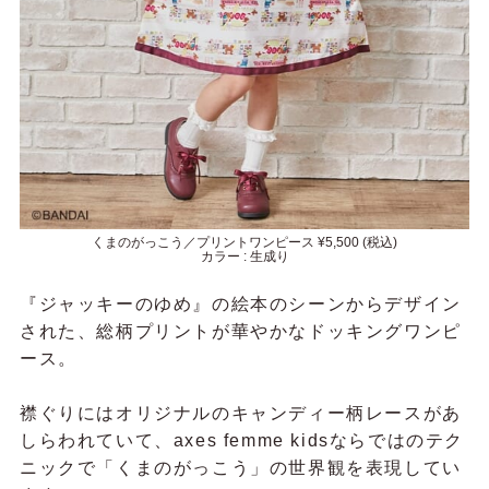
くまのがっこう／プリントワンピース ¥5,500 (税込)
カラー : 生成り
『ジャッキーのゆめ』の絵本のシーンからデザイン
された、総柄プリントが華やかなドッキングワンピ
ース。
襟ぐりにはオリジナルのキャンディー柄レースがあ
しらわれていて、axes femme kidsならではのテク
ニックで「くまのがっこう」の世界観を表現してい