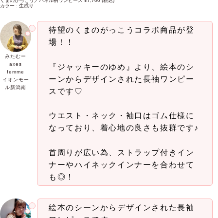
くまのがっこう／パネル柄ワンピース ¥7,700 (税込)
カラー : 生成り
待望のくまのがっこうコラボ商品が登
場！！
みたむー
axes
『ジャッキーのゆめ』より、絵本のシ
femme
ーンからデザインされた長袖ワンピー
イオンモー
ル新潟南
スです♡
ウエスト・ネック・袖口はゴム仕様に
なっており、着心地の良さも抜群です♪
首周りが広い為、ストラップ付きイン
ナーやハイネックインナーを合わせて
も◎！
絵本のシーンからデザインされた長袖