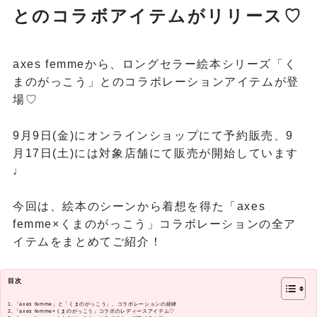
とのコラボアイテムがリリース♡
axes femmeから、ロングセラー絵本シリーズ「く
まのがっこう」とのコラボレーションアイテムが登
場♡
9月9日(金)にオンラインショップにて予約販売、
9
月17日(土)には対象店舗にて販売が開始しています
♩
今回は、
絵本のシーンから着想を得た「axes
femme×くまのがっこう」コラボレーションの全ア
イテムをまとめてご紹介！
目次
「axes femme」と「くまのがっこう」、コラボレーションの経緯
「axes femme×くまのがっこう」コラボのレディースアイテム♡