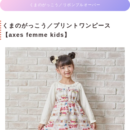
くまのがっこう／リボンプルオーバー
くまのがっこう／プリントワンピース
【axes femme kids】