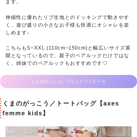
ます。
伸縮性に優れたリブ生地とのドッキングで動きやす
く、遊び盛りの小さなお子様も快適にオシャレを楽
しめます♩
こちらもS~XXL (110cm~150cm)と幅広いサイズ展
開となっているので、親子のペアルックだけではな
く、姉妹でのペアルックもおすすめです♡
くまのがっこう／プリントワンピース
くまのがっこう／トートバッグ
【axes
femme kids】