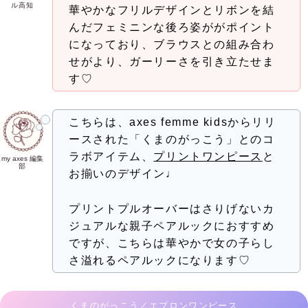
ル高知
華やかなフリルデザインとリボンを結
んだフェミニンな後ろ姿ががポイント
になっており、ブラウスとの組み合わ
せがより、ガーリーさを引き立たせま
す♡
こちらは、axes femme kidsからリリ
ースされた「くまのがっこう」とのコ
ラボアイテム、
プリントワンピース
と
my axes 編集
部
お揃いのデザイン♩
プリントプルオーバーはさりげないカ
ジュアルな親子ペアルックにおすすめ
ですが、こちらは華やかで女の子らし
さ溢れるペアルックになります♡
くまのがっこう／エプロンワンピース