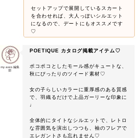
セットアップで展開しているスカート
を合わせれば、大人っぽいシルエット
になるので、デートにもオススメです
♡
POETIQUE カタログ掲載アイテム♡
ポコポコとしたモール感がキュートな、
my axes 編集
部
秋にぴったりのツイード素材♡
女の子らしいカラーに重厚感のある質感
で、羽織るだけで上品ガーリーな印象に
♩
全体的にタイトなシルエットで、レトロ
な雰囲気を演出しつつも、袖のフレアで
エレガントさも忘れません♡