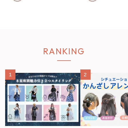
RANKING
1
2