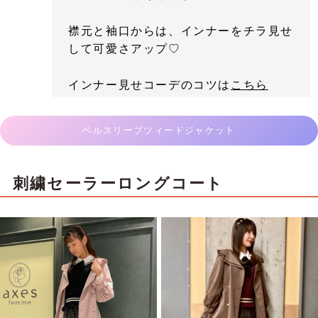
襟元と袖口からは、インナーをチラ見せ
して可愛さアップ♡
インナー見せコーデのコツは
こちら
ベルスリーブツィードジャケット
刺繍セーラーロングコート