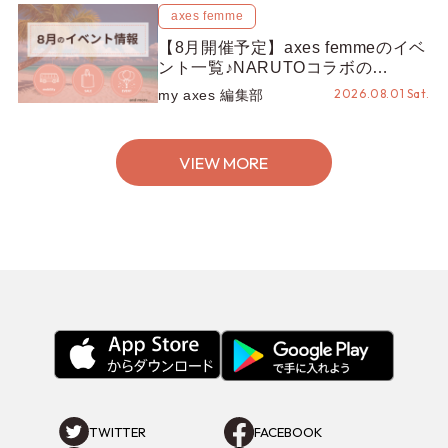
axes femme
【8月開催予定】axes femmeのイベ
ント一覧♪NARUTOコラボの
REZEN POPUPから、プチYour
2026.08.01 Sat.
my axes 編集部
Stage.、ティーパーティまで！8月
の特別なイベントをチェック◎
VIEW MORE
TWITTER
FACEBOOK