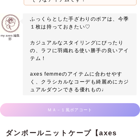
ふっくらとした手ざわりのボアは、今季
１枚は持っておきたい♡
my axes 編集
部
カジュアルなスタイリングにぴったり
の、ラフに羽織れる使い勝手の良いアイ
テム！
axes femmeのアイテムに合わせやす
く、クラシカルなコーデも綺麗めにカジ
ュアルダウンできる優れもの♩
ＭＡ－１風ボアコート
ダンボールニットケープ【axes