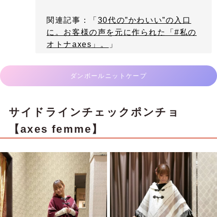
関連記事：「
30代の”かわいい”の入口
に。お客様の声を元に作られた「#私の
オトナaxes」。
」
ダンボールニットケープ
サイドラインチェックポンチョ
【axes femme】