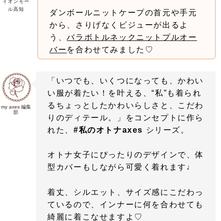
イオンモー
ル高知
ダンボールニットケープの首元や手元
から、さりげなくビジューが出るよ
う、
バラボトルネックニットプルオー
バー
を合わせてみました♡
「いつでも、いくつになっても、かわい
い服が着たい！を叶える、“私”も着られ
るちょっとしたかわいらしさと、こだわ
my axes 編集
部
りのディテール。」をコンセプトに作ら
れた、
#私のオトナaxes
シリーズ。
オトナ女子にぴったりのデザインで、体
型カバーもしながら可愛く着れます♩
着丈、シルエット、サイズ感にこだわっ
ているので、インナーに何を合わせても
綺麗に着こなせますよ♡