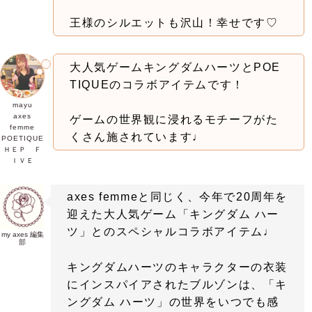
王様のシルエットも沢山！幸せです♡
大人気ゲームキングダムハーツとPOE
TIQUEのコラボアイテムです！
mayu
axes
ゲームの世界観に浸れるモチーフがた
femme
くさん施されています♩
POETIQUE
ＨＥＰ Ｆ
ＩＶＥ
axes femmeと同じく、今年で20周年を
迎えた大人気ゲーム「キングダム ハー
ツ」とのスペシャルコラボアイテム♩
my axes 編集
部
キングダムハーツのキャラクターの衣装
にインスパイアされたブルゾンは、「キ
ングダム ハーツ」の世界をいつでも感