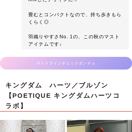
畳むとコンパクトなので、持ち歩きもら
くらく◎
羽織りやすさNo. 1の、この秋のマスト
アイテムです♩
サイドラインチェックポンチョ
キングダム ハーツ／ブルゾン
【POETIQUE キングダムハーツコ
ラボ】