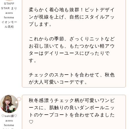
STAFF
STAR まり
柔らかく着心地も抜群！ビットデザイ
axes
ンが視線を上げ、自然にスタイルアッ
femme
イオンモー
プします。
ル高松
これからの季節、ざっくりニットなど
お召し頂いても、もたつかない軽アウ
ターはデイリーユースにぴったりで
す。
チェックのスカートを合わせて、秋色
が大人可愛いコーデです。
秋冬感漂うチェック柄が可愛いワンピ
ースに、肌触りの良いダンボールニッ
トのケープコートを合わせてみました
♡saki嬢♡
axes
♡
femme