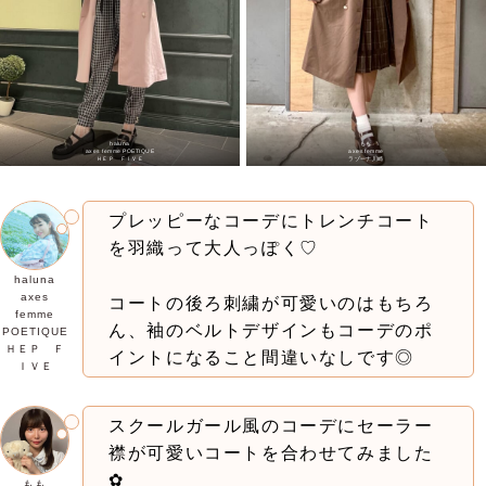
haluna
もも
axes femme POETIQUE
axes femme
ＨＥＰ ＦＩＶＥ
ラゾーナ川崎
プレッピーなコーデにトレンチコート
を羽織って大人っぽく♡
haluna
axes
コートの後ろ刺繍が可愛いのはもちろ
femme
ん、袖のベルトデザインもコーデのポ
POETIQUE
ＨＥＰ Ｆ
イントになること間違いなしです◎
ＩＶＥ
スクールガール風のコーデにセーラー
襟が可愛いコートを合わせてみました
✿︎
もも