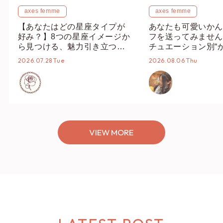
axes femme
axes femme
【あなたはどの星座タイプが
あなたも可愛いかん
好み？】8つの星座イメージか
フを送ってみません
ら見つける、魅力引き立つス
チュエーション別“
タイリング♡
オススメ【ショップ
2026.07.28 Tue
2026.08.06 Thu
編集部】
VIEW MORE