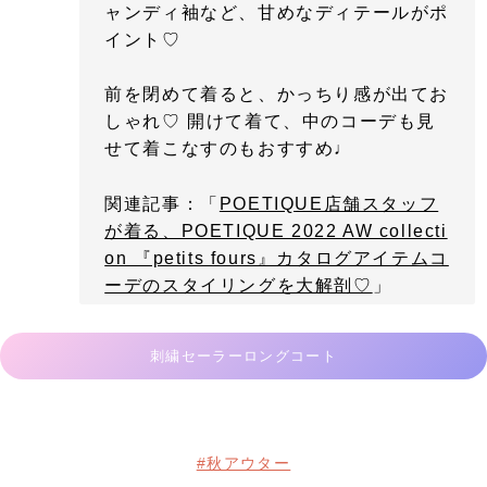
ャンディ袖など、甘めなディテールがポ
イント♡
前を閉めて着ると、かっちり感が出てお
しゃれ♡ 開けて着て、中のコーデも見
せて着こなすのもおすすめ♩
関連記事：「
POETIQUE店舗スタッフ
が着る、POETIQUE 2022 AW collecti
on 『petits fours』カタログアイテムコ
ーデのスタイリングを大解剖♡
」
刺繍セーラーロングコート
#秋アウター