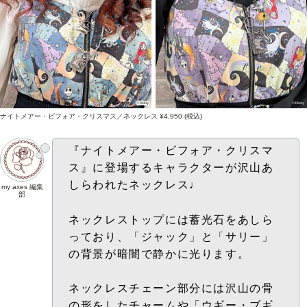
ナイトメアー・ビフォア・クリスマス／ネックレス ¥4,950 (税込)
『ナイトメアー・ビフォア・クリスマ
ス』に登場するキャラクターが沢山あ
しらわれたネックレス♩
my axes 編集
部
ネックレストップには蓄光石をあしら
っており、「ジャック」と「サリー」
の背景が暗闇で静かに光ります。
ネックレスチェーン部分には沢山の骨
の形をしたチャームや「ウギー・ブギ