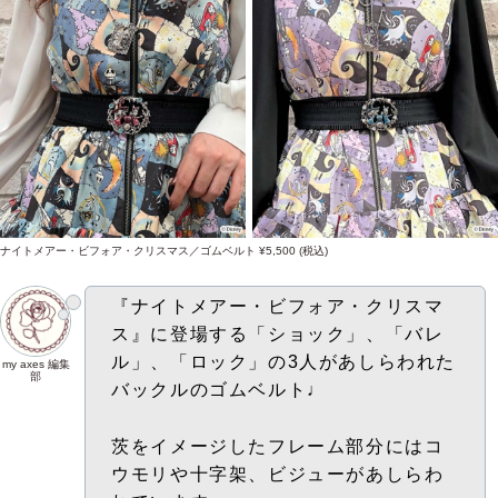
ナイトメアー・ビフォア・クリスマス／ゴムベルト ¥5,500 (税込)
『ナイトメアー・ビフォア・クリスマ
ス』に登場する「ショック」、「バレ
ル」、「ロック」の3人があしらわれた
my axes 編集
部
バックルのゴムベルト♩
茨をイメージしたフレーム部分にはコ
ウモリや十字架、ビジューがあしらわ