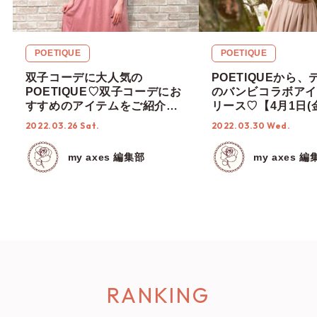
POETIQUE
POETIQUE
双子コーデに大人気の
POETIQUEから
POETIQUE♡双子コーデにお
のバンビコラボアイ
すすめのアイテムをご紹介！
リース♡【4月1日(
【2022年 春】
始】
2022.03.26 Sat.
2022.03.30 Wed.
my axes 編集部
my axes 編
RANKING