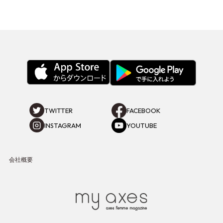
TWITTER
FACEBOOK
INSTAGRAM
YOUTUBE
会社概要