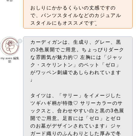
本部
おしりにかかるくらいの丈感ですの
で、パンツスタイルなどのカジュアル
スタイルにもオススメです¨̮‪
カーディガンは、生成り、グレー、黒
の3色展開でご用意。ちょっぴりダーク
な雰囲気が魅力的♡ 左胸には「ジャッ
my axes 編集
部
ク・スケリントン」のペット「ゼロ」
がワッペン刺繍であしらわれています
♩
タイツは、
「サリー」をイメージした
ツギハギ柄が特徴♡ サリーカラーのサ
ックスと、合わせやすい白と黒の3色展
開でご用意。足首には「ゼロ」とゼロ
のお墓がデザインされています♩
ジャ
ガード織りのふんわりとした厚みで冬