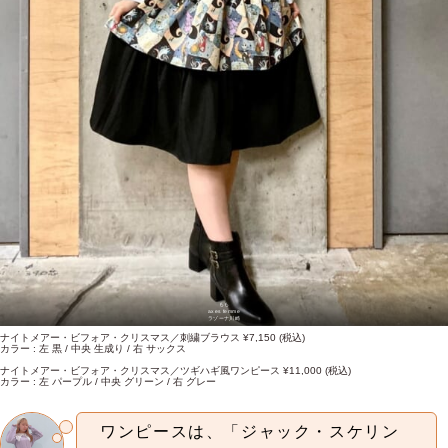
もも
axes femme
ラゾーナ川崎
ナイトメアー・ビフォア・クリスマス／刺繍ブラウス ¥7,150 (税込)
カラー : 左 黒 / 中央 生成り / 右 サックス
ナイトメアー・ビフォア・クリスマス／ツギハギ風ワンピース ¥11,000 (税込)
カラー : 左 パープル / 中央 グリーン / 右 グレー
ワンピースは、「ジャック・スケリン