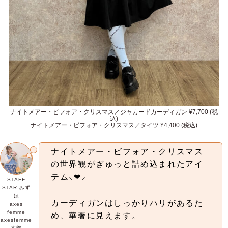
ナイトメアー・ビフォア・クリスマス／ジャカードカーディガン ¥7,700 (税
込)
ナイトメアー・ビフォア・クリスマス／タイツ ¥4,400 (税込)
ナイトメアー・ビフォア・クリスマス
の世界観がぎゅっと詰め込まれたアイ
テム⸜❤︎⸝‍
STAFF
STAR みず
ほ
カーディガンはしっかりハリがあるた
axes
femme
め、華奢に見えます。
axesfemme