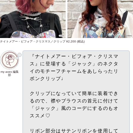
ナイトメアー・ビフォア・クリスマス／クリップ ¥2,200 (税込)
『ナイトメアー・ビフォア・クリスマ
ス』に登場する「ジャック」のネクタ
イのモチーフチャームをあしらったリ
my axes 編集
部
ボンクリップ♩
クリップになっていて簡単に装着でき
るので、襟やブラウスの首元に付けて
「ジャック」風のコーデにするのもオ
ススメ♡
リボン部分はサテンリボンを使用して