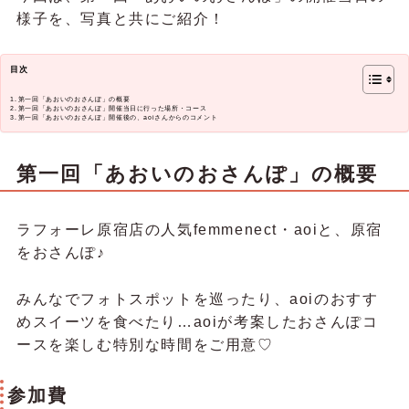
様子を、写真と共にご紹介！
目次
第一回「あおいのおさんぽ」の概要
第一回「あおいのおさんぽ」開催当日に行った場所・コース
第一回「あおいのおさんぽ」開催後の、aoiさんからのコメント
第一回「あおいのおさんぽ」の概要
ラフォーレ原宿店の人気femmenect・aoiと、原宿
をおさんぽ♪
みんなでフォトスポットを巡ったり、aoiのおすす
めスイーツを食べたり…aoiが考案したおさんぽコ
ースを楽しむ特別な時間をご用意♡
参加費