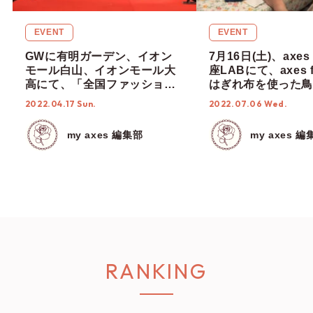
EVENT
EVENT
GWに有明ガーデン、イオン
7月16日(土)、axes
モール白山、イオンモール大
座LABにて、axes 
高にて、「全国ファッション
はぎれ布を使った鳥
ショー&ファンミーティン
ォトフレーム作りの
2022.04.17 Sun.
2022.07.06 Wed.
グ」開催！
ョップを開催！【ax
femme SDGs wee
my axes 編集部
my axes 編
RANKING