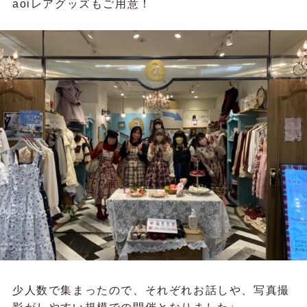
aoiレアグッズもご用意！
少人数で集まったので、それぞれお話しや、写真撮