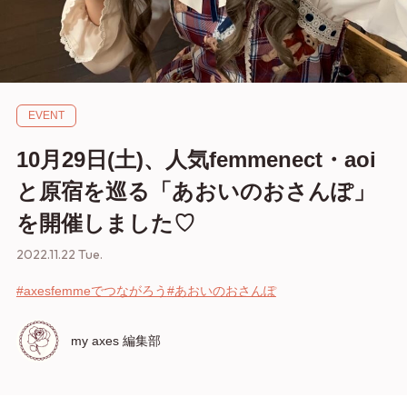
EVENT
10月29日(土)、人気femmenect・aoi
と原宿を巡る「あおいのおさんぽ」
を開催しました♡
2022.11.22 Tue.
#axesfemmeでつながろう
#あおいのおさんぽ
my axes 編集部