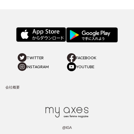
TWITTER
FACEBOOK
INSTAGRAM
YOUTUBE
会社概要
@IGA