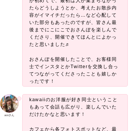
が初めてで、最初は人が集まらなかっ
たらどうしようとか、考えたお散歩内
容がイマイチだったら…など心配して
いた部分もあったのですが、皆さん最
後までにこにこでおさんぽを楽しんで
くださり、開催できてほんとによかっ
たと思いました♬
おさんぽを開催したことで、お客様同
士でインスタとかTwitterを交換し合っ
てつながってくださったことも嬉しか
ったです！
kawaiiのお洋服が好き同士ということ
もあって会話も広がり、楽しんでいた
だけたかなと思います！
aoiさん
カフェから各フォトスポットなど、最