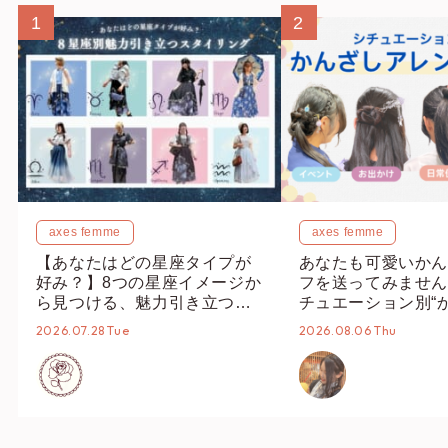
1
2
axes femme
axes femme
【あなたはどの星座タイプが
あなたも可愛いかん
好み？】8つの星座イメージか
フを送ってみません
ら見つける、魅力引き立つス
チュエーション別“
タイリング♡
オススメ【ショップ
2026.07.28 Tue
2026.08.06 Thu
編集部】