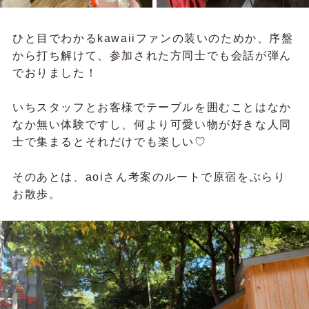
ひと目でわかるkawaiiファンの装いのためか、序盤
から打ち解けて、参加された方同士でも会話が弾ん
でおりました！
いちスタッフとお客様でテーブルを囲むことはなか
なか無い体験ですし、何より可愛い物が好きな人同
士で集まるとそれだけでも楽しい♡
そのあとは、aoiさん考案のルートで原宿をぶらり
お散歩。