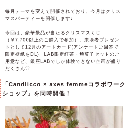
毎月テーマを変えて開催されており、今月はクリス
マスパーティーを開催します♩
今回は、豪華景品が当たるクリスマスくじ
（￥7,700以上のご購入で参加）、来場者プレゼン
トとして12月のアートカード(アンケートご回答で
限定壁紙をDL)、
LAB限定紅茶・焼菓子セットのご
用意など、銀座LABでしか体験できない企画が盛り
だくさん♡
「Candlicco × axes femmeコラボワーク
ショップ」を同時開催！