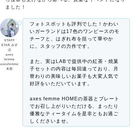
ました！
フォトスポットも評判でした！かわい
いガーランドは17色のワンピースのモ
チーフと、はぎれ布を括って華やか
STAFF
STAR みず
に。スタッフの力作です。
ほ
axes
femme
また、実はLABで提供中の紅茶・焼菓
axesfemme
子セットの内容は毎回違っており、月
本部
替わりの美味しいお菓子も大変人気で
好評をいただいています。
axes femme HOMEの茶器とプレート
でお召し上がりいただける、まったり
優雅なティータイムを是非ともお過ご
しくださいませ。