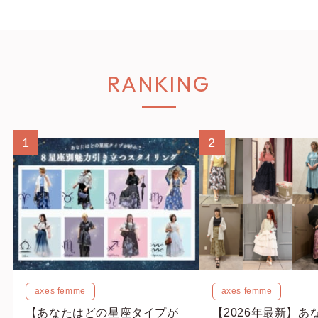
RANKING
1
2
axes femme
axes femme
【あなたはどの星座タイプが
【2026年最新】あ