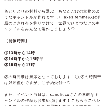
色とりどりの材料から選ぶ、あなただけの宝物のよ
うなキャンドルが作れます…♩ axes femmeのお洋
服のはぎれ布を飾りつけて、世界でひとつだけのキ
ャンドルをみんなで製作しましょう♡
【開催時間】
①13時から14時
②14時半から15時半
③16時から17時
②の時間帯は満席となっております！①,③の時間帯
は残席僅かですが、ご予約受付中♡
また、イベント当日は、candliccoさんの素敵なキ
ャンドルの作品もお求め頂けます！⁡こちらもスペシ