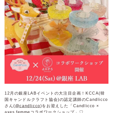
12月の銀座LABイベントの大注目企画！KCCA(韓
国キャンドルクラフト協会)の認定講師のCandlicco
さん(
@candlicco
)をお迎えした「Candlicco ×
axes femmeコラボワークショップ」♡