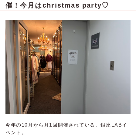
催！今月はchristmas party♡
今年の10月から月1回開催されている、銀座LABイ
ベント。