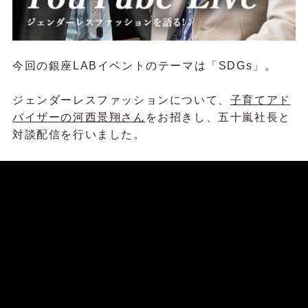
今回の銀座LABイベントのテーマは「SDGs」。
ジェンダーレスファッションについて、
子育てアド
バイザーの河⻄景翔さん
をお招きし、五十嵐社⻑と
対談配信を行いました。