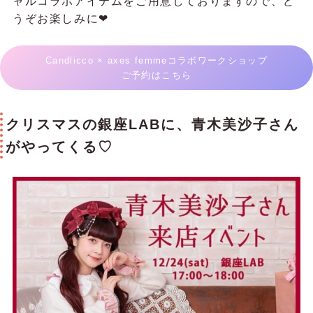
ャルコラボアイテムをご用意しておりますので、ど
うぞお楽しみに❤
Candlicco × axes femmeコラボワークショップ
ご予約はこちら
クリスマスの銀座LABに、青木美沙子さん
がやってくる♡