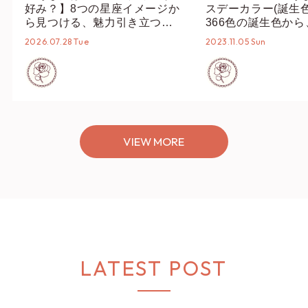
好み？】8つの星座イメージか
スデーカラー(誕生
ら見つける、魅力引き立つス
366色の誕生色か
タイリング♡
誕生色、バースデー
2026.07.28 Tue
2023.11.05 Sun
ーデまでご紹介♡
VIEW MORE
LATEST POST