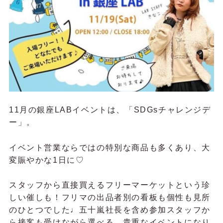
11月の銀座LABイベントは、「SDGsチャレンジデ
ー」。
イベント営業ならではの特別な商品も多くあり、大
変賑やかな1日に♡
スタッフから直接買えるフリーマーケットという珍
しい催しも！
フリマの出品者別の看板も個性も見所
のひとつでした♩五十嵐社⻑を含め参加スタッフか
ら接客も受けながら選べる、貴重なイベントになり