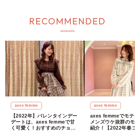
RECOMMENDED
axes femme
axes femme
【2022年】バレンタインデー
axes femmeで
デートは、axes femmeで甘
メンズウケ抜群のモ
く可愛く！おすすめのチョコ
紹介！【2022年春
レートコーデ5選！