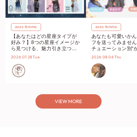
axes femme
axes femme
【あなたはどの星座タイプが
あなたも可愛いかん
好み？】8つの星座イメージか
フを送ってみません
ら見つける、魅力引き立つス
チュエーション別“
タイリング♡
オススメ【ショップ
2026.07.28 Tue
2026.08.06 Thu
編集部】
VIEW MORE