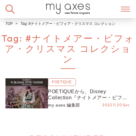
Skip
to
content
TOP
Tag:
#ナイトメアー・ビフォア・クリスマス コレクション
Tag:
#ナイトメアー・ビフォ
ア・クリスマス コレクショ
ン
POETIQUE
POETIQUEから、Disney
Collection『ナイトメアー・ビフォ
ア・クリスマス』が新登場♡
my axes 編集部
2022.11.20 Sun.