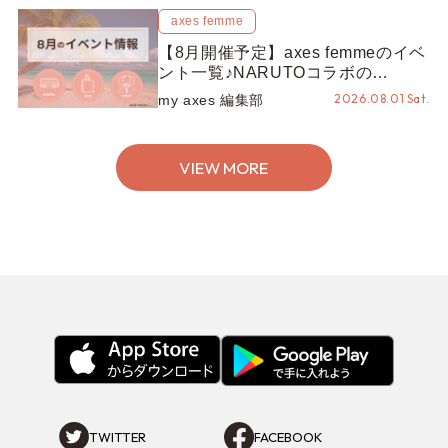
axes femme
【8月開催予定】axes femmeのイベ
ント一覧♪NARUTOコラボの
REZEN POPUPから、プチYour
2026.08.01 Sat.
my axes 編集部
Stage.、ティーパーティまで！8月
の特別なイベントをチェック◎
VIEW MORE
TWITTER
FACEBOOK