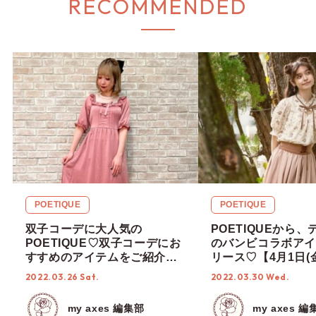
RECOMMENDED
POETIQUE
POETIQUE
双子コーデに大人気の
POETIQUEから
POETIQUE♡双子コーデにお
のバンビコラボアイ
すすめのアイテムをご紹介！
リース♡【4月1日(
【2022年 春】
始】
2022.03.26 Sat.
2022.03.30 Wed.
my axes 編集部
my axes 編