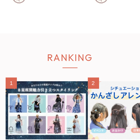
RANKING
1
2