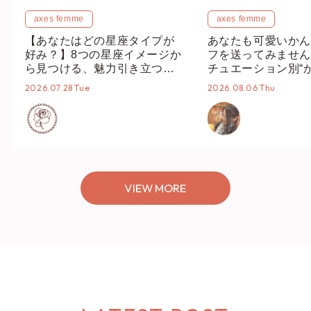
axes femme
axes femme
【あなたはどの星座タイプが
あなたも可愛いかん
好み？】8つの星座イメージか
フを送ってみません
ら見つける、魅力引き立つス
チュエーション別“
タイリング♡
オススメ【ショップ
2026.07.28 Tue
2026.08.06 Thu
編集部】
VIEW MORE