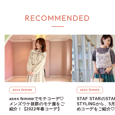
RECOMMENDED
axes femme
axes femme
axes femmeでモテコーデ♡
STAF STARのSTA
メンズウケ抜群のモテ服をご
STYLINGから、5
紹介！【2022年春コーデ】
めコーデをご紹介♡