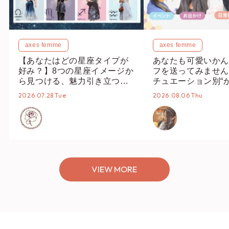
axes femme
axes femme
【あなたはどの星座タイプが
あなたも可愛いかん
好み？】8つの星座イメージか
フを送ってみません
ら見つける、魅力引き立つス
チュエーション別“
タイリング♡
オススメ【ショップ
2026.07.28 Tue
2026.08.06 Thu
編集部】
VIEW MORE