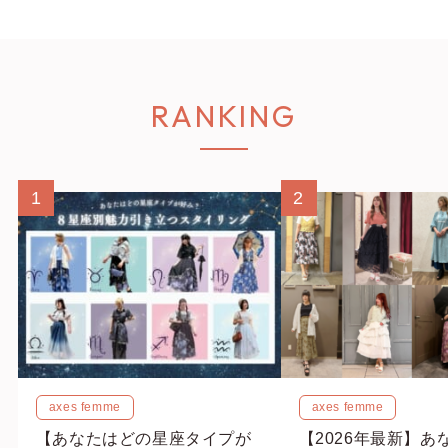
RANKING
1
2
axes femme
axes femme
【あなたはどの星座タイプが
【2026年最新】あ