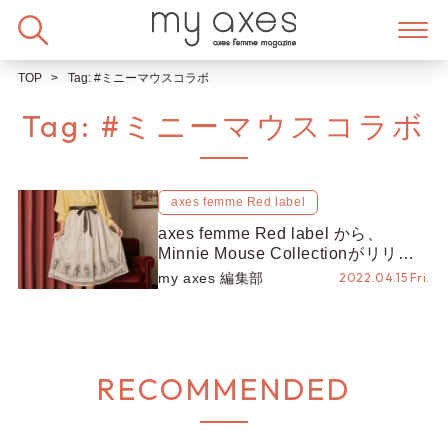
Skip
to
content
TOP
Tag:
#ミニーマウスコラボ
Tag:
#ミニーマウスコラボ
axes femme Red label
axes femme Red label から、
Minnie Mouse Collectionがリリー
ス♡
my axes 編集部
2022.04.15 Fri.
RECOMMENDED