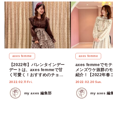
axes femme
axes femme
【2022年】バレンタインデー
axes femmeで
デートは、axes femmeで甘
メンズウケ抜群のモ
く可愛く！おすすめのチョコ
紹介！【2022年春
レートコーデ5選！
2022.02.11 Fri.
2022.02.20 Sun.
my axes 編集部
my axes 編