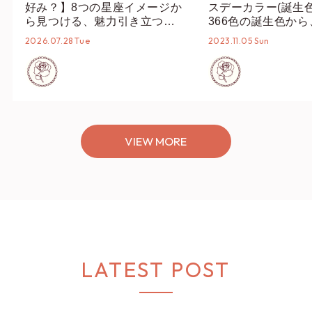
好み？】8つの星座イメージか
スデーカラー(誕生
ら見つける、魅力引き立つス
366色の誕生色か
タイリング♡
誕生色、バースデー
2026.07.28 Tue
2023.11.05 Sun
ーデまでご紹介♡
VIEW MORE
LATEST POST