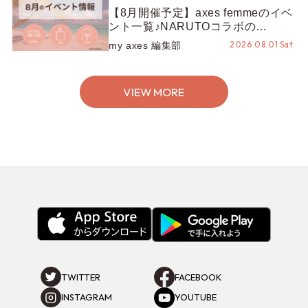
【8月開催予定】axes femmeのイベ
ント一覧♪NARUTOコラボの
REZEN POPUPから、プチYour
2026.08.01 Sat.
my axes 編集部
Stage.、ティーパーティまで！8月
の特別なイベントをチェック◎
VIEW MORE
TWITTER
FACEBOOK
INSTAGRAM
YOUTUBE