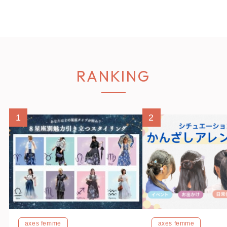
RANKING
1
2
axes femme
axes femme