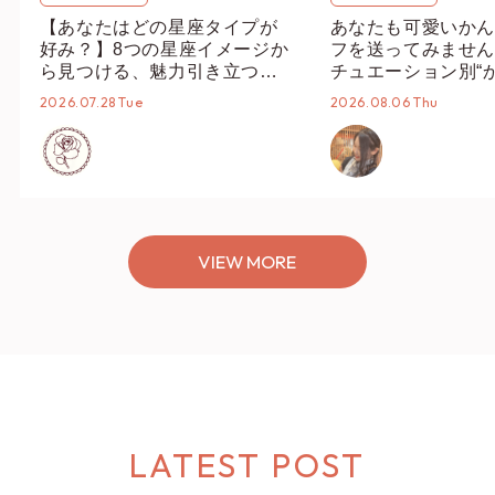
【あなたはどの星座タイプが
あなたも可愛いかん
好み？】8つの星座イメージか
フを送ってみません
ら見つける、魅力引き立つス
チュエーション別“
タイリング♡
オススメ【ショップ
2026.07.28 Tue
2026.08.06 Thu
編集部】
VIEW MORE
LATEST POST