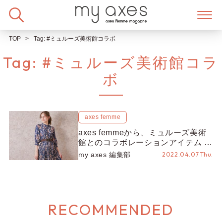
Skip
to
content
TOP
Tag:
#ミュルーズ美術館コラボ
Tag:
#ミュルーズ美術館コラ
ボ
axes femme
axes femmeから、ミュルーズ美術
館とのコラボレーションアイテム 第
10弾 がリリース！
my axes 編集部
2022.04.07 Thu.
RECOMMENDED