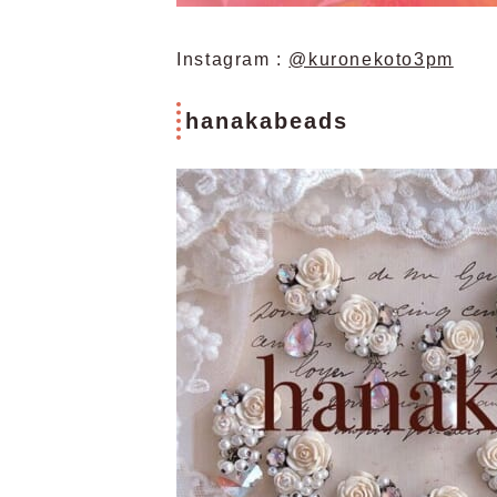
Instagram :
@kuronekoto3pm
hanakabeads