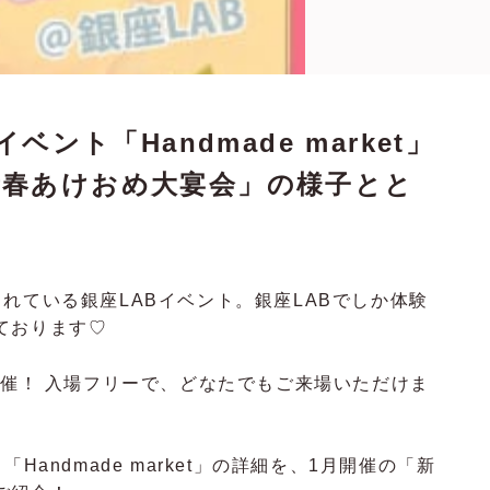
イベント「Handmade market」
新春あけおめ大宴会」の様子とと
れている銀座LABイベント。銀座LABでしか体験
ております♡
t」を開催！ 入場フリーで、どなたでもご来場いただけま
Handmade market」の詳細を、1月開催の「新