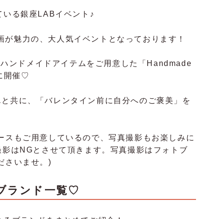
ている銀座LABイベント♪
画が魅力の、大人気イベントとなっております！
うハンドメイドアイテムをご用意した「Handmade
時に開催♡
んと共に、「バレンタイン前に自分へのご褒美」を
ブースもご用意しているので、写真撮影もお楽しみに
撮影はNGとさせて頂きます。写真撮影はフォトブ
ださいませ。)
 出展ブランド一覧♡