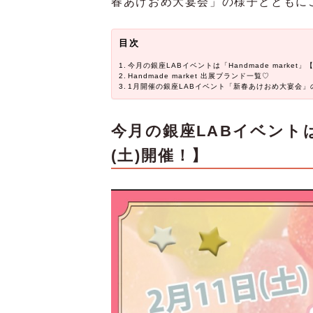
春あけおめ大宴会」の様子とともに
目次
今月の銀座LABイベントは「Handmade market」
Handmade market 出展ブランド一覧♡
1月開催の銀座LABイベント「新春あけおめ大宴会」
今月の銀座LABイベントは「H
(土)開催！】