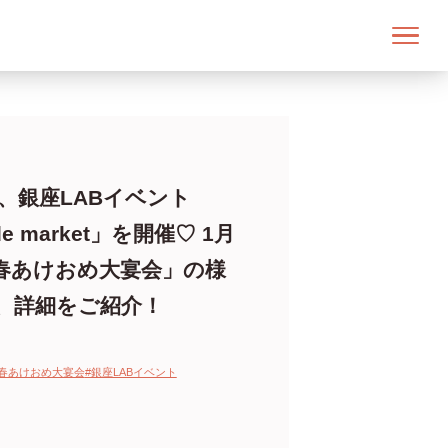
土)、銀座LABイベント
de market」を開催♡ 1月
春あけおめ大宴会」の様
、詳細をご紹介！
新春あけおめ大宴会
#銀座LABイベント