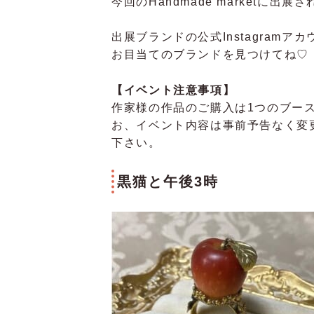
今回のHandmade marketに
出展ブランドの公式Instagram
お目当てのブランドを見つけてね♡
【イベント注意事項】
作家様の作品のご購入は1つのブー
お、イベント内容は事前予告なく変
下さい。
黒猫と午後3時