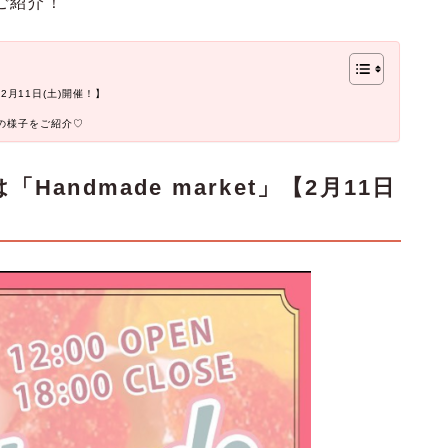
ご紹介！
【2月11日(土)開催！】
の様子をご紹介♡
andmade market」【2月11日