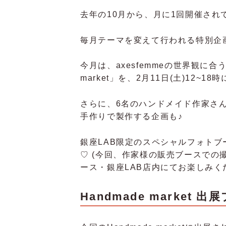
去年の10月から、月に1回開催され
毎月テーマを変えて行われる特別企
今月は、axesfemmeの世界観に合
market」を、2月11日(土)12~18
さらに、6名のハンドメイド作家さ
手作りで製作する企画も♪
銀座LAB限定のスペシャルフォト
♡ (今回、作家様の販売ブースでの
ース・銀座LAB店内にてお楽しみく
Handmade market