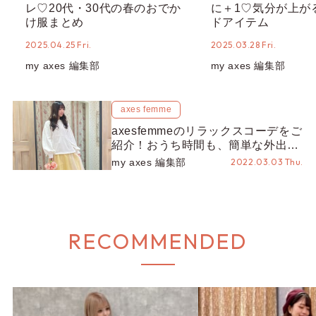
レ♡20代・30代の春のおでか
に＋1♡気分が上が
け服まとめ
ドアイテム
2025.04.25 Fri.
2025.03.28 Fri.
my axes 編集部
my axes 編集部
axes femme
axesfemmeのリラックスコーデをご
紹介！おうち時間も、簡単な外出
も、かわいく快適に♡
my axes 編集部
2022.03.03 Thu.
RECOMMENDED