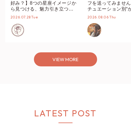
好み？】8つの星座イメージか
フを送ってみません
ら見つける、魅力引き立つス
チュエーション別“
タイリング♡
オススメ【ショップ
2026.07.28 Tue
2026.08.06 Thu
編集部】
VIEW MORE
LATEST POST