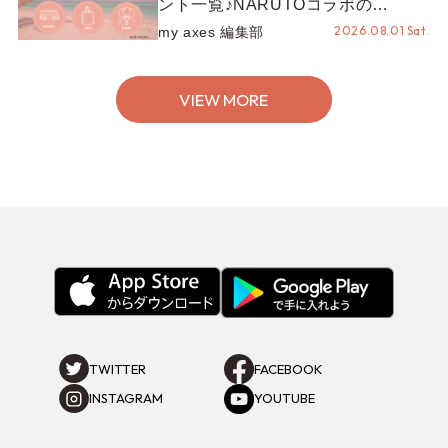
ント一覧♪NARUTOコラボの
REZEN POPUPから、プチYour
2026.08.01 Sat.
my axes 編集部
Stage.、ティーパーティまで！8月
の特別なイベントをチェック◎
VIEW MORE
TWITTER
FACEBOOK
INSTAGRAM
YOUTUBE