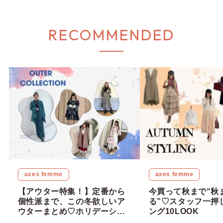
RECOMMENDED
axes femme
axes femme
【アウター特集！】定番から
今買って秋まで“秋
個性派まで、この冬欲しいア
る”♡スタッフ一押
ウターまとめ♡ホリデーシー
ング10LOOK
ズンに向けて気分をあげませ