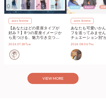
axes femme
axes femme
【あなたはどの星座タイプが
あなたも可愛いかん
好み？】8つの星座イメージか
フを送ってみません
ら見つける、魅力引き立つス
チュエーション別“
タイリング♡
オススメ【ショップ
2026.07.28 Tue
2026.08.06 Thu
編集部】
VIEW MORE