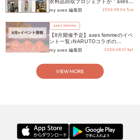
衣料品回収プロジェクトが「axes
LOOP」にアップデート！活用する
2026.08.04 Tue.
my axes 編集部
とポイントが手に入る◎
axes femme
【8月開催予定】axes femmeのイベ
ント一覧♪NARUTOコラボの
REZEN POPUPから、プチYour
2026.08.01 Sat.
my axes 編集部
Stage.、ティーパーティまで！8月
の特別なイベントをチェック◎
VIEW MORE