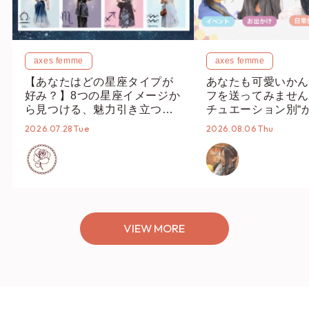
axes femme
axes femme
【あなたはどの星座タイプが
あなたも可愛いかん
好み？】8つの星座イメージか
フを送ってみません
ら見つける、魅力引き立つス
チュエーション別“
タイリング♡
オススメ【ショップ
2026.07.28 Tue
2026.08.06 Thu
編集部】
VIEW MORE