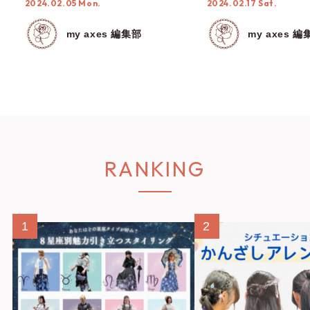
2024.02.05 Mon.
2024.02.17 Sat.
てご紹介！
my axes 編集部
my axes 編
RANKING
1
2