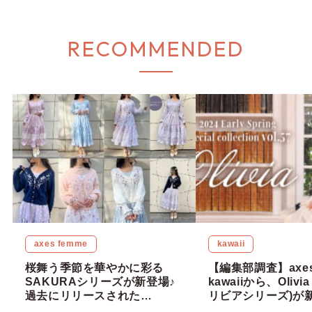
RECOMMENDED
axes femme
kawaii
桜舞う季節を華やかに彩る
【編集部調査】axes
SAKURAシリーズが新登場♪
kawaiiから、Olivia
過去にリリースされた
リビアシリーズ)が
SAKURAシリーズも振り返っ