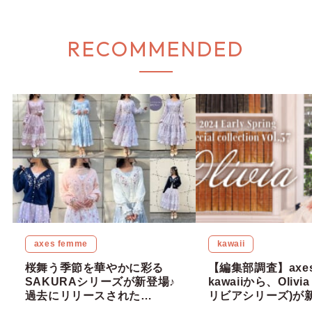
RECOMMENDED
axes femme
kawaii
桜舞う季節を華やかに彩る
【編集部調査】axes
SAKURAシリーズが新登場♪
kawaiiから、Olivia
過去にリリースされた
リビアシリーズ)が
SAKURAシリーズも振り返っ