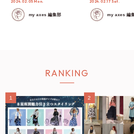
2024.02.05 Mon.
2024.02.17 Sat.
てご紹介！
my axes 編集部
my axes 編
RANKING
1
2