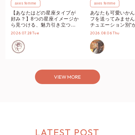
axes femme
axes femme
【あなたはどの星座タイプが
あなたも可愛いかん
好み？】8つの星座イメージか
フを送ってみません
ら見つける、魅力引き立つス
チュエーション別“
タイリング♡
オススメ【ショップ
2026.07.28 Tue
2026.08.06 Thu
編集部】
VIEW MORE
LATEST POST