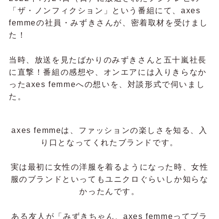
「ザ・ノンフィクション」という番組にて、axes
femmeの社員・みずきさんが、密着取材を受けまし
た！
当時、放送を見たばかりのみずきさんと五十嵐社長
に直撃！番組の感想や、オンエアには入りきらなか
ったaxes femmeへの想いを、対談形式で伺いまし
た。
axes femmeは、ファッションの楽しさを知る、入
り口となってくれたブランドです。
実は最初に女性の洋服を着るようになった時、女性
服のブランドといってもユニクロぐらいしか知らな
かったんです。
ある友人が「みずきちゃん、axes femmeってブラ