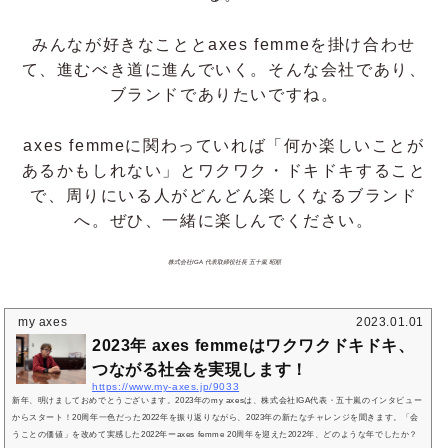
みんなが好きなこととaxes femmeを掛け合わせ
て、進むべき道に進んでいく。そんな会社であり、
ブランドでありたいですね。
axes femmeに関わっていれば「何か楽しいことが
あるかもしれない」とワクワク・ドキドキすること
で、周りにいる人がどんどん楽しくなるブランド
へ。ぜひ、一緒に楽しんでください。
株式会社IGA 代表取締役社長 五十嵐 昭順
my axes
2023.01.01
2023年 axes femmeはワクワクドキドキ、
つながる社会を実現します！
https://www.my-axes.jp/9033
新年、明けましておめでとうございます。2023年のmy axesは、株式会社IGA代表・五十嵐のインタビュー
からスタート！20周年一色だった2022年を振り返りながら、2023年の新たなチャレンジを聞きます。「会
うことの価値」を改めて実感した2022年ーaxes femme 20周年を迎えた2022年、どのような年でしたか？