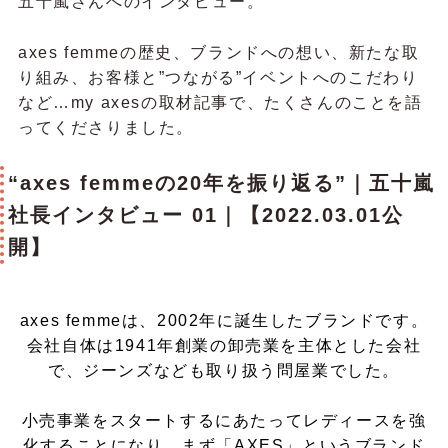
五十嵐さんへのインタビュー。
axes femmeの歴史、ブランドへの想い、新たな取
り組み、お客様と”つながる”イベントへのこだわり
など…my axesの取材記事で、たくさんのことを語
ってくださりました。
“axes femmeの20年を振り返る”｜五十嵐
社長インタビュー 01｜【2022.03.01公
開】
axes femmeは、2002年に誕生したブランドです。
会社自体は1941年創業の卸売業を主体とした会社
で、ジーンズなども取り扱う問屋業でした。
小売事業をスタートするにあたってレディースを強
化することになり、まず「AXES」というブランド