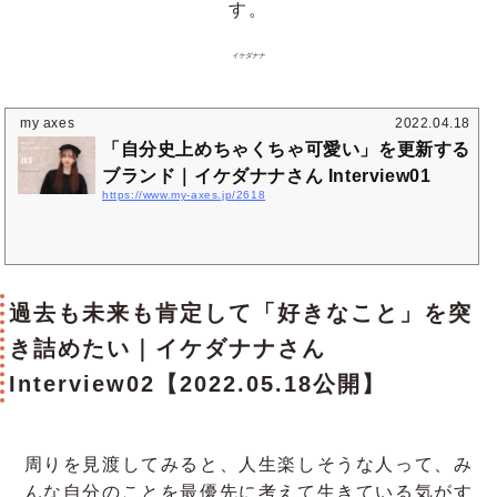
す。
イケダナナ
my axes
2022.04.18
「自分史上めちゃくちゃ可愛い」を更新する
ブランド｜イケダナナさん Interview01
https://www.my-axes.jp/2618
過去も未来も肯定して「好きなこと」を突
き詰めたい｜イケダナナさん
Interview02【2022.05.18公開】
周りを見渡してみると、人生楽しそうな人って、み
んな自分のことを最優先に考えて生きている気がす