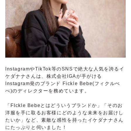
InstagramやTikTok等のSNSで絶大な人気を誇るイ
ケダナナさんは、株式会社IGAが手がける
Instagram発のブランド Fickle Bebe(フィクルべ
べ)のディレクターを務めています。
「FIckle Bebeとはどういうブランドか」「そのお
洋服を手に取るお客様にどのような未来をお届けし
たいか」など、素敵な感性を持ったイケダナナさん
にたっぷりと伺いました！