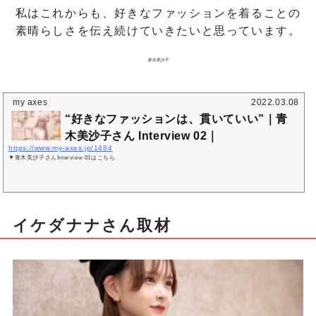
私はこれからも、好きなファッションを着ることの
素晴らしさを伝え続けていきたいと思っています。
青木美沙子
my axes
2022.03.08
“好きなファッションは、貫いていい”｜青
木美沙子さん Interview 02｜
https://www.my-axes.jp/1484
▼青木美沙子さんInterview 01はこちら
イケダナナさん取材