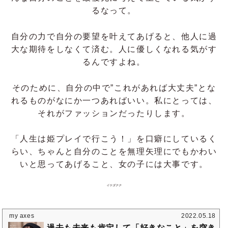
るなって。
自分の力で自分の要望を叶えてあげると、他人に過
大な期待をしなくて済む。人に優しくなれる気がす
るんですよね。
そのために、自分の中で”これがあれば大丈夫”とな
れるものがなにか一つあればいい。私にとっては、
それがファッションだったりします。
「人生は姫プレイで行こう！」を口癖にしているく
らい、ちゃんと自分のことを無理矢理にでもかわい
いと思ってあげること、女の子には大事です。
イケダナナ
my axes
2022.05.18
過去も未来も肯定して「好きなこと」を突き