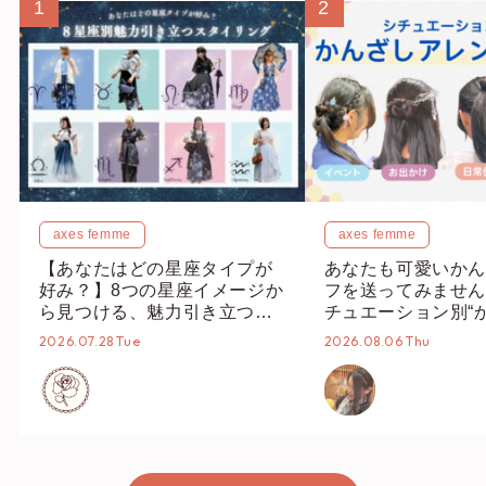
1
2
axes femme
axes femme
【あなたはどの星座タイプが
あなたも可愛いかん
好み？】8つの星座イメージか
フを送ってみません
ら見つける、魅力引き立つス
チュエーション別“
タイリング♡
オススメ【ショップ
2026.07.28 Tue
2026.08.06 Thu
編集部】