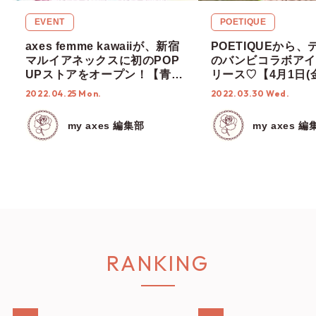
EVENT
POETIQUE
axes femme kawaiiが、新宿
POETIQUEから
マルイアネックスに初のPOP
のバンビコラボアイ
UPストアをオープン！【青木
リース♡【4月1日(
美沙子さん、Rin Rin Dollさ
始】
2022.04.25 Mon.
2022.03.30 Wed.
んご来店】
my axes 編集部
my axes 編
RANKING