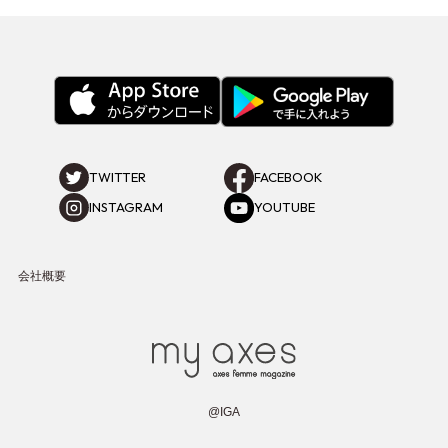
TWITTER
FACEBOOK
INSTAGRAM
YOUTUBE
会社概要
@IGA