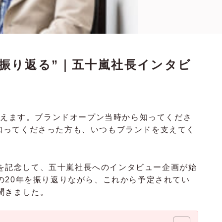
0年を振り返る”｜五十嵐社長インタビ
周年を迎えます。ブランドオープン当時から知ってくださ
eを知ってくださった方も、いつもブランドを支えてく
プンを記念して、五十嵐社長へのインタビュー企画が始
の20年を振り返りながら、これから予定されてい
聞きました。