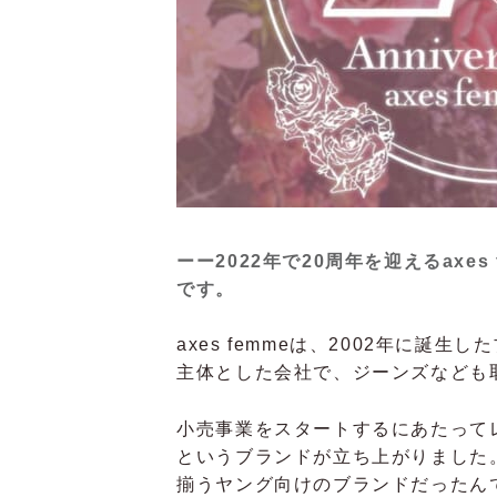
ーー2022年で20周年を迎えるaxe
です。
axes femmeは、2002年に誕
主体とした会社で、ジーンズなども
小売事業をスタートするにあたって
というブランドが立ち上がりました
揃うヤング向けのブランドだったん