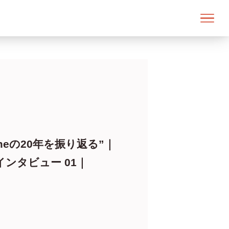
emmeの20年を振り返る”｜
ンタビュー 01｜