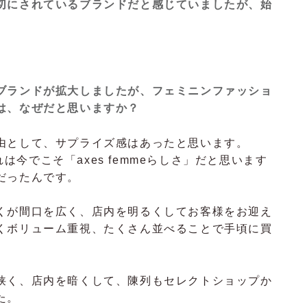
切にされているブランドだと感じていましたが、始
ブランドが拡大しましたが、フェミニンファッショ
は、なぜだと思いますか？
由として、サプライズ感はあったと思います。
これは今でこそ「axes femmeらしさ」だと思います
だったんです。
くが間口を広く、店内を明るくしてお客様をお迎え
くボリューム重視、たくさん並べることで手頃に買
。
狭く、店内を暗くして、陳列もセレクトショップか
た。