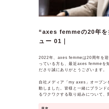
“axes femmeの2
ュー 01｜
2022年、axes femmeは20
っている方も、最近axes femm
ださり誠にありがとうございます。
自社メディア「my axes」オー
動しました。皆様と一緒にブランド
るワクワクする取り組みについて、
目次