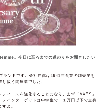
s femme。今日に至るまでの道のりをお聞きしたい
生したブランドです。会社自体は1941年創業の卸売業を
取り扱う問屋業でした。
レディースを強化することになり、まず「AXES」
。メインターゲットは中学生で、１万円以下で全身
ですよ。