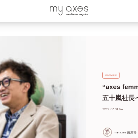
interview
“axes f
五十嵐社長イ
2022.03.01 Tue.
my axes 編集部