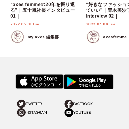
“axes femmeの20年を振り返
“好きなファッショ
る”｜五十嵐社長インタビュー
ていい”｜青木美沙
01｜
Interview 02｜
2022.03.01 Tue.
2022.03.08 Tue.
my axes 編集部
axesfemme
TWITTER
FACEBOOK
INSTAGRAM
YOUTUBE