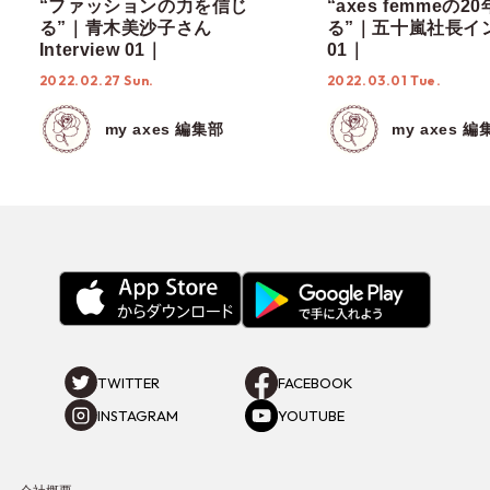
“ファッションの力を信じ
“axes femmeの
る”｜青木美沙子さん
る”｜五十嵐社長イ
Interview 01｜
01｜
2022.02.27 Sun.
2022.03.01 Tue.
my axes 編集部
my axes 編
TWITTER
FACEBOOK
INSTAGRAM
YOUTUBE