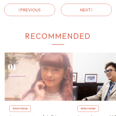
PREVIOUS
NEXT
RECOMMENDED
interview
interview