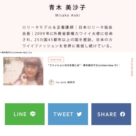
▼青木美沙子さんInterview 01はこちら