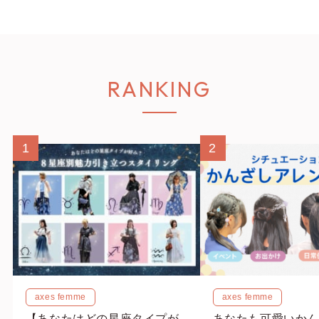
RANKING
1
2
axes femme
axes femme
【あなたはどの星座タイプが
あなたも可愛いかん