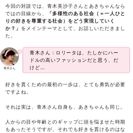
今回の対談では、青木美沙子さんとあきちゃんなら
ではの目線から、
「多様性のある社会（＝一人ひと
りの好きを尊重する社会）をどう実現していく
か？」
をメインテーマとして、お話しいただきまし
た。
青木さん：ロリータは、たしかにハー
ドルの高いファッションだと思う、だ
けど…
青木さん
好きを貫くための最初の一歩は、とても勇気が必要
ですよね。
それは実は、青木さん自身も、あきちゃんも同じ。
人からの目や年齢とのギャップに頭を悩ませた時期
もあったそうですが、それでも好きを貫けるのはな