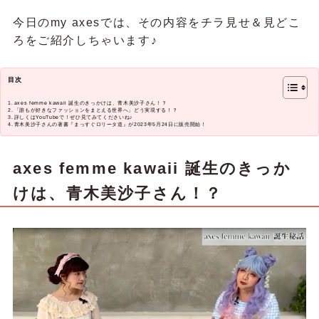
今日のmy axesでは、その内容をチラ見せ＆見どこ
ろをご紹介しちゃいます♪
目次
axes femme kawaii 誕生のきっかけは、青木美沙子さん！？
「誰もが好きなファッションをまとえる世界へ」どう実現する！？
詳しくはYouTubeで！ぜひ見てみてくださいね♪
青木美沙子さんの著書『まっすぐロリータ道』が2023年5月24日に販売開始！
axes femme kawaii 誕生のきっか
けは、青木美沙子さん！？