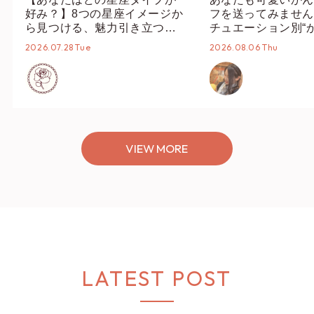
好み？】8つの星座イメージか
フを送ってみません
ら見つける、魅力引き立つス
チュエーション別“
タイリング♡
オススメ【ショップ
2026.07.28 Tue
2026.08.06 Thu
編集部】
VIEW MORE
LATEST POST