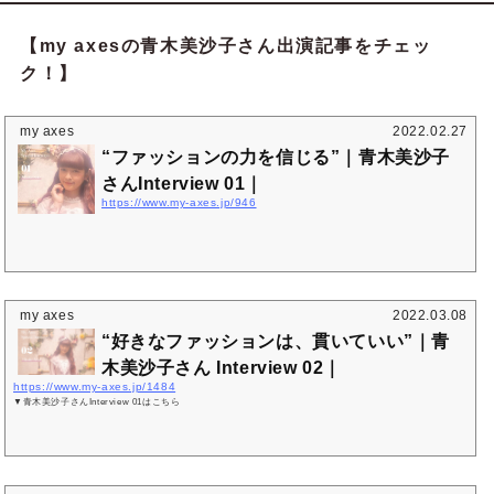
【my axesの青木美沙子さん出演記事をチェッ
ク！】
my axes
2022.02.27
“ファッションの力を信じる”｜青木美沙子
さんInterview 01｜
https://www.my-axes.jp/946
my axes
2022.03.08
“好きなファッションは、貫いていい”｜青
木美沙子さん Interview 02｜
https://www.my-axes.jp/1484
▼青木美沙子さんInterview 01はこちら