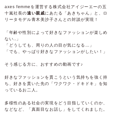
axes femmeを運営する株式会社アイジーエーの五
十嵐社長の
遠い親戚
にあたる「あきちゃん」と、ロ
リータモデル青木美沙子さんとの対談が実現！
「年齢や性別によって好きなファッションが楽しめ
ない..」
「どうしても、周りの人の目が気になる…」
「でも、やっぱり好きなファッションがしたい！」
そう感じる方に、おすすめの動画です♪
好きなファッションを貫こうという気持ちを強く持
ち、好きを貫いた先の「ワクワク・ドキドキ」を知
っているお二人。
多様性のある社会の実現をどう目指していくのか、
などなど、「真面目なお話し」をしてくれました。