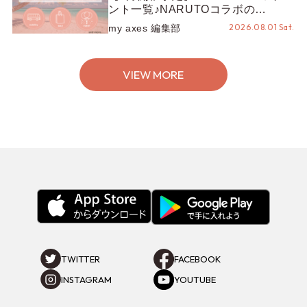
ント一覧♪NARUTOコラボの
REZEN POPUPから、プチYour
2026.08.01 Sat.
my axes 編集部
Stage.、ティーパーティまで！8月
の特別なイベントをチェック◎
VIEW MORE
TWITTER
FACEBOOK
INSTAGRAM
YOUTUBE