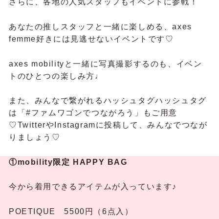
さらに、各地の人気スタッフもイベントに参戦！
あなたの推しスタッフと一緒に楽しめる、axes
femme好きには見逃せないイベントです♡
axes mobilityと一緒に写真撮影するのも、イベン
トのひとつの楽しみ方♩
また、みんなで繋がれるハッシュタグハッシュタグ
は「#ファムワゴンでつながろう」もご用意
♡TwitterやInstagramに投稿して、みんなでつなが
りましょう♡
①mobility限定 HAPPY BAG
今から着用できるアイテムが入っています♪
POETIQUE 5500円（6点入）