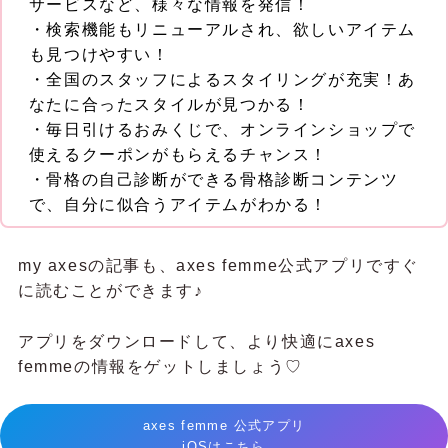
サービスなど、様々な情報を発信！
・検索機能もリニューアルされ、欲しいアイテム
も見つけやすい！
・全国のスタッフによるスタイリングが充実！あ
なたに合ったスタイルが見つかる！
・毎日引けるおみくじで、オンラインショップで
使えるクーポンがもらえるチャンス！
・骨格の自己診断ができる骨格診断コンテンツ
で、自分に似合うアイテムがわかる！
my axesの記事も、axes femme公式アプリですぐ
に読むことができます♪
アプリをダウンロードして、より快適にaxes
femmeの情報をゲットしましょう♡
axes femme 公式アプリ
iOSはこちら