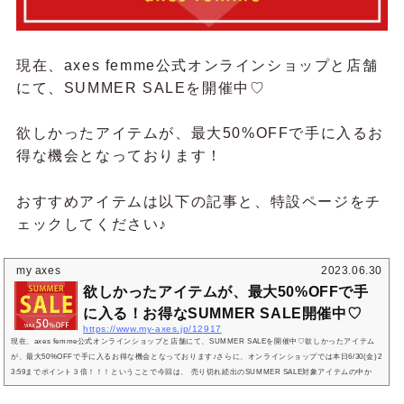
現在、axes femme公式オンラインショップと店舗
にて、SUMMER SALEを開催中♡
欲しかったアイテムが、最大50%OFFで手に入るお
得な機会となっております！
おすすめアイテムは以下の記事と、特設ページをチ
ェックしてください♪
my axes
2023.06.30
欲しかったアイテムが、最大50%OFFで手
に入る！お得なSUMMER SALE開催中♡
https://www.my-axes.jp/12917
現在、axes femme公式オンラインショップと店舗にて、SUMMER SALEを開催中♡欲しかったアイテム
が、最大50%OFFで手に入るお得な機会となっております♪さらに、オンラインショップでは本日6/30(金)2
3:59までポイント３倍！！！ということで今回は、 売り切れ続出のSUMMER SALE対象アイテムの中か
ら、カラー含め僅かながら在庫が残っている注目のアイテムをご紹介！SUMMER SALE特設ページはこち
らSUMMER SALE、おすすめの11％OFFアイテム♡シアーチェックチュニックワンピース【axes femm