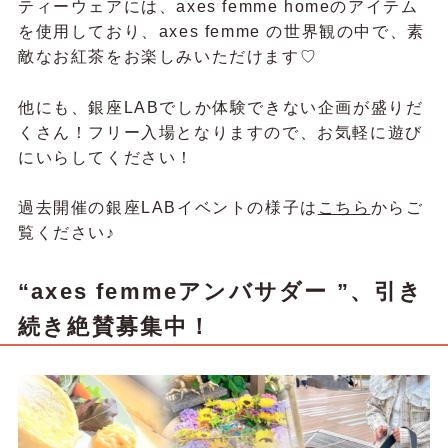
ティーウェアには、axes femme homeのアイテム
を使用しており、axes femme の世界観の中で、素
敵なお紅茶をお楽しみいただけます♡
他にも、銀座LABでしか体験できない企画が盛りだ
くさん！フリー入場となりますので、お気軽に遊び
にいらしてください！
過去開催の銀座LABイベントの様子は
こちら
からご
覧ください♪
“axes femmeアンバサダー ”、引き
続き絶賛募集中！