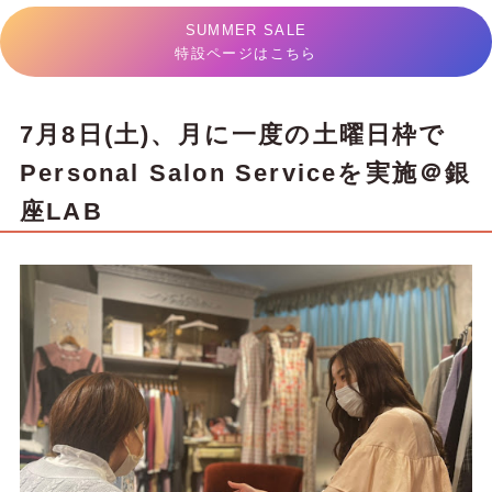
e】シアーチェックチュニックワンピース SALE価格 ¥...
SUMMER SALE
特設ページはこちら
7月8日(土)、月に一度の土曜日枠で
Personal Salon Serviceを実施＠銀
座LAB