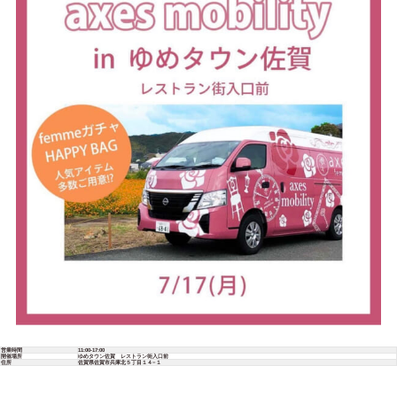
営業時間
11:00-17:00
開催場所
ゆめタウン佐賀 レストラン街入口前
住所
佐賀県佐賀市兵庫北５丁目１４−１