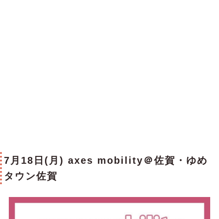
7月18日(月) axes mobility＠
佐賀・ゆめ
タウン佐賀