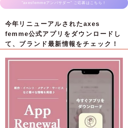
“axesfemmeアンバサダー” ご応募はこちら！
観が...
今年リニューアルされたaxes
femme公式アプリをダウンロードし
て、ブランド最新情報をチェック！