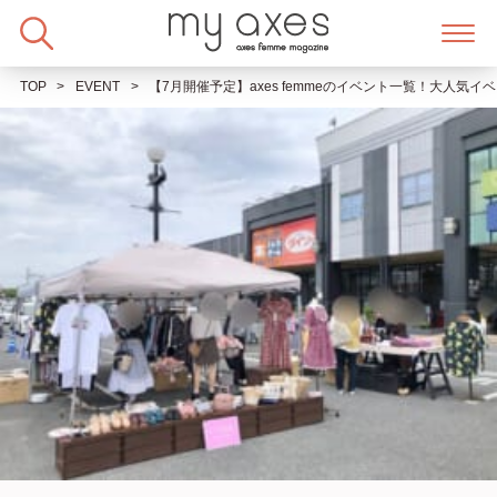
Skip
to
content
TOP
EVENT
【7月開催予定】axes femmeのイベント一覧！大人気