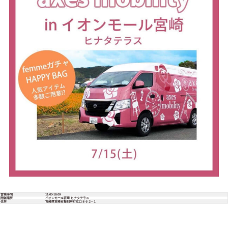
営業時間
11:00-18:00
開催場所
イオンモール宮崎 ヒナタテラス
住所
宮崎県宮崎市新別府町江口８６２−１